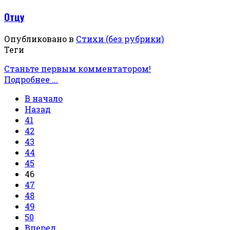
Отцу
Опубликовано в
Стихи (без рубрики)
Теги
Станьте первым комментатором!
Подробнее ...
В начало
Назад
41
42
43
44
45
46
47
48
49
50
Вперед