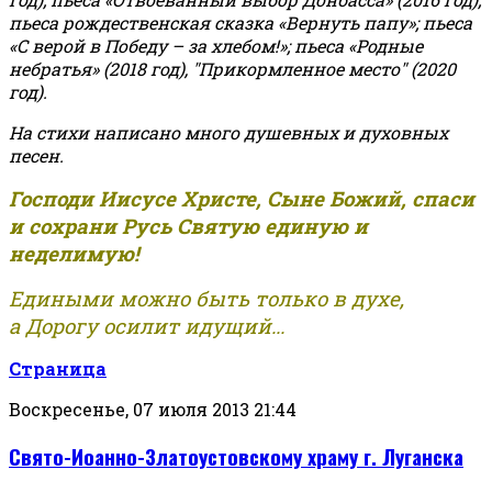
пьеса рождественская сказка «Вернуть папу»; пьеса
«С верой в Победу – за хлебом!»
;
пьеса «Родные
небратья» (2018 год), "Прикормленное место" (2020
год).
На стихи написано много душевных и духовных
песен.
Господи Иисусе Христе, Сыне Божий, спаси
и сохрани Русь Святую единую и
неделимую!
Едиными можно быть только в духе,
а Дорогу осилит идущий...
Страница
Воскресенье, 07 июля 2013 21:44
Свято-Иоанно-Златоустовскому храму г. Луганска