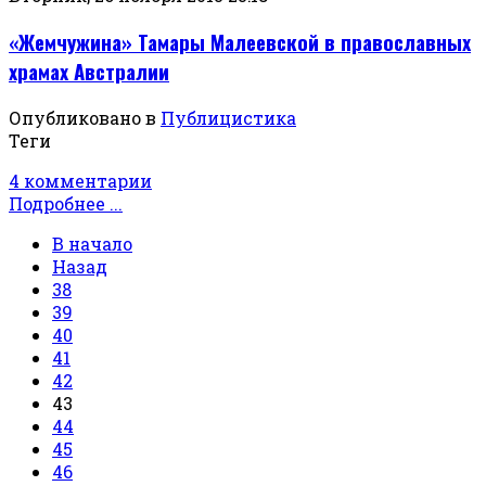
«Жемчужина» Тамары Малеевской в православных
храмах Австралии
Опубликовано в
Публицистика
Теги
4 комментарии
Подробнее ...
В начало
Назад
38
39
40
41
42
43
44
45
46