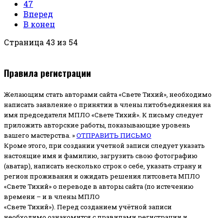
47
Вперед
В конец
Страница 43 из 54
Правила регистрации
Желающим стать авторами сайта «Свете Тихий», необходимо
написать заявление о принятии в члены литобъединения на
имя председателя МПЛО «Свете Тихий».
К письму следует
приложить авторские работы, показывающие уровень
вашего мастерства. »
ОТПРАВИТЬ ПИСЬМО
Кроме этого, при создании учетной записи следует указать
настоящие имя и фамилию, загрузить свою фотографию
(аватар), написать несколько строк о себе, указать страну и
регион проживания и ожидать решения литсовета МПЛО
«Свете Тихий» о переводе в авторы сайта (по истечению
времени – и в члены МПЛО
«Свете Тихий»). Перед созданием учётной записи
необходимо ознакомится с правилами регистрации и