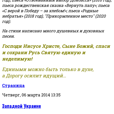
пьеса рождественская сказка «Вернуть папу»; пьеса
«С верой в Победу – за хлебом!»
;
пьеса «Родные
небратья» (2018 год), "Прикормленное место" (2020
год).
На стихи написано много душевных и духовных
песен.
Господи Иисусе Христе, Сыне Божий, спаси
и сохрани Русь Святую единую и
неделимую!
Едиными можно быть только в духе,
а Дорогу осилит идущий...
Страница
Четверг, 06 марта 2014 13:35
Западной Украине