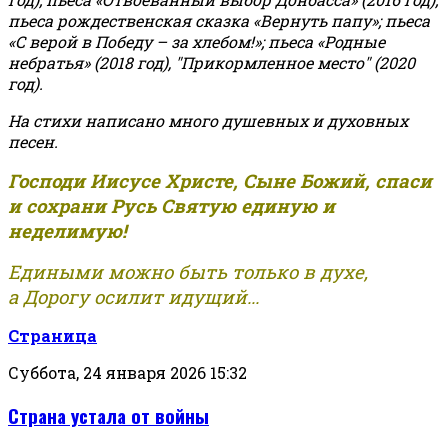
пьеса рождественская сказка «Вернуть папу»; пьеса
«С верой в Победу – за хлебом!»
;
пьеса «Родные
небратья» (2018 год), "Прикормленное место" (2020
год).
На стихи написано много душевных и духовных
песен.
Господи Иисусе Христе, Сыне Божий, спаси
и сохрани Русь Святую единую и
неделимую!
Едиными можно быть только в духе,
а Дорогу осилит идущий...
Страница
Суббота, 24 января 2026 15:32
Страна устала от войны