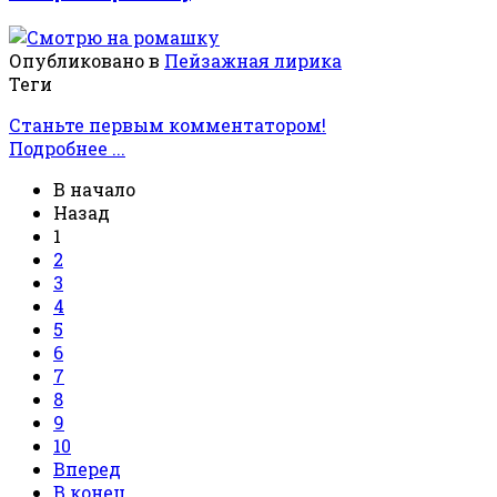
Опубликовано в
Пейзажная лирика
Теги
Станьте первым комментатором!
Подробнее ...
В начало
Назад
1
2
3
4
5
6
7
8
9
10
Вперед
В конец