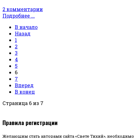
2 комментарии
Подробнее ...
В начало
Назад
1
2
3
4
5
6
7
Вперед
В конец
Страница 6 из 7
Правила регистрации
Желающим стать авторами сайта «Свете Тихий», необходимо