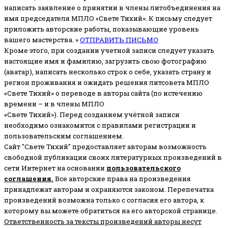
написать заявление о принятии в члены литобъединения на
имя председателя МПЛО «Свете Тихий».
К письму следует
приложить авторские работы, показывающие уровень
вашего мастерства. »
ОТПРАВИТЬ ПИСЬМО
Кроме этого, при создании учетной записи следует указать
настоящие имя и фамилию, загрузить свою фотографию
(аватар), написать несколько строк о себе, указать страну и
регион проживания и ожидать решения литсовета МПЛО
«Свете Тихий» о переводе в авторы сайта (по истечению
времени – и в члены МПЛО
«Свете Тихий»). Перед созданием учётной записи
необходимо ознакомится с правилами регистрации и
пользовательским соглашением.
Сайт "Свете Тихий" предоставляет авторам возможность
свободной публикации своих литературных произведений в
сети Интернет на основании
пользовательского
соглашени
я
.
Все авторские права на произведения
принадлежат авторам и охраняются законом.
Перепечатка
произведений возможна только с согласия его автора, к
которому вы можете обратиться на его авторской странице.
Ответственность за тексты произведений авторы несут