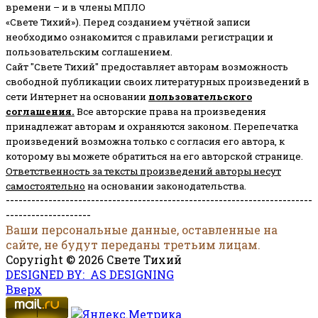
времени – и в члены МПЛО
«Свете Тихий»). Перед созданием учётной записи
необходимо ознакомится с правилами регистрации и
пользовательским соглашением.
Сайт "Свете Тихий" предоставляет авторам возможность
свободной публикации своих литературных произведений в
сети Интернет на основании
пользовательского
соглашени
я
.
Все авторские права на произведения
принадлежат авторам и охраняются законом.
Перепечатка
произведений возможна только с согласия его автора, к
которому вы можете обратиться на его авторской странице.
Ответственность за тексты произведений авторы несут
самостоятельно
на основании законодательства.
------------------------------------------------------------------------
--------------------
Ваши персональные данные, оставленные на
сайте, не будут переданы третьим лицам.
Copyright © 2026 Свете Тихий
DESIGNED BY: AS DESIGNING
Вверх