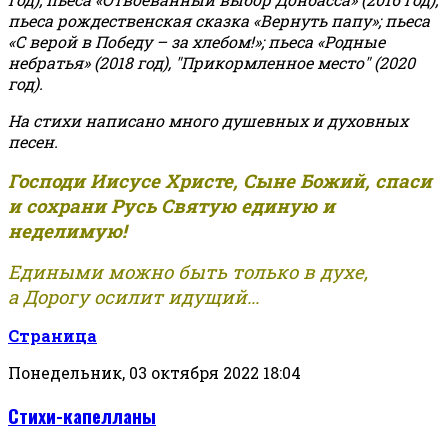
пьеса рождественская сказка «Вернуть папу»; пьеса
«С верой в Победу – за хлебом!»
;
пьеса «Родные
небратья» (2018 год), "Прикормленное место" (2020
год).
На стихи написано много душевных и духовных
песен.
Господи Иисусе Христе, Сыне Божий, спаси
и сохрани Русь Святую единую и
неделимую!
Едиными можно быть только в духе,
а Дорогу осилит идущий...
Страница
Понедельник, 03 октября 2022 18:04
Стихи-капелланы