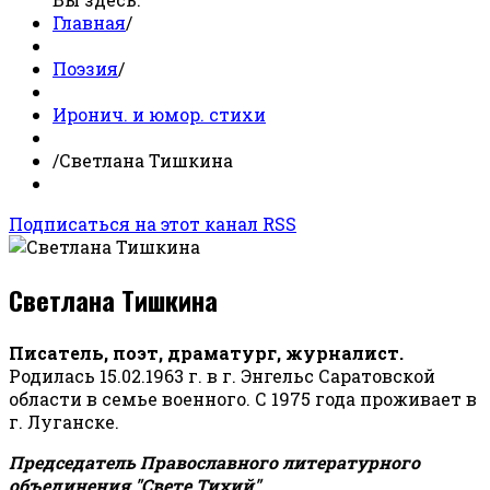
Главная
/
Поэзия
/
Иронич. и юмор. стихи
/
Светлана Тишкина
Подписаться на этот канал RSS
Светлана Тишкина
Писатель, поэт, драматург, журналист.
Родилась 15.02.1963 г. в г. Энгельс Саратовской
области в семье военного. С 1975 года проживает в
г. Луганске.
Председатель Православного литературного
объединения "Свете Тихий".