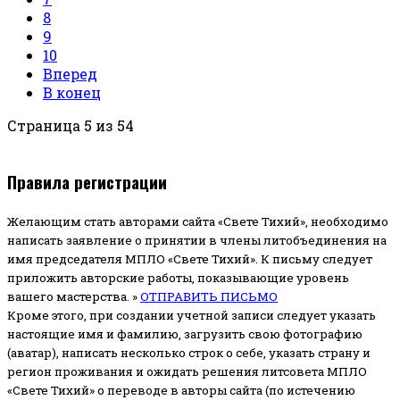
8
9
10
Вперед
В конец
Страница 5 из 54
Правила регистрации
Желающим стать авторами сайта «Свете Тихий», необходимо
написать заявление о принятии в члены литобъединения на
имя председателя МПЛО «Свете Тихий».
К письму следует
приложить авторские работы, показывающие уровень
вашего мастерства. »
ОТПРАВИТЬ ПИСЬМО
Кроме этого, при создании учетной записи следует указать
настоящие имя и фамилию, загрузить свою фотографию
(аватар), написать несколько строк о себе, указать страну и
регион проживания и ожидать решения литсовета МПЛО
«Свете Тихий» о переводе в авторы сайта (по истечению