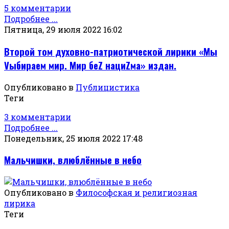
5 комментарии
Подробнее ...
Пятница, 29 июля 2022 16:02
Второй том духовно-патриотической лирики «Мы
Vыбираем мир. Мир беZ нациZма» издан.
Опубликовано в
Публицистика
Теги
3 комментарии
Подробнее ...
Понедельник, 25 июля 2022 17:48
Мальчишки, влюблённые в небо
Опубликовано в
Философская и религиозная
лирика
Теги