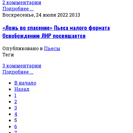
2 комментарии
Подробнее ...
Воскресенье, 24 июля 2022 20:13
«Ложь во спасение» Пьеса малого формата
Освобождению ЛНР посвящается
Опубликовано в
Пьесы
Теги
3 комментарии
Подробнее ...
В начало
Назад
1
2
3
4
5
6
7