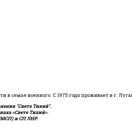
сти в семье военного. С 1975 года проживает в г. Луга
ения "Свете Тихий".
аха «Свете Тихий».
(МСП) и СП ЛНР.