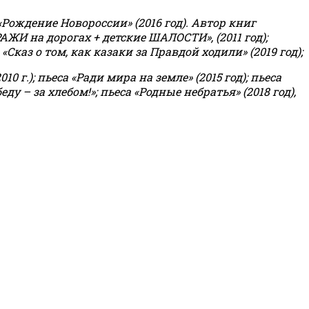
«Рождение Новороссии» (2016 год).
Автор книг
РАЖИ на дорогах + детские ШАЛОСТИ», (2011 год);
«Сказ о том, как казаки за Правдой ходили» (2019 год);
0 г.); пьеса «Ради мира на земле» (2015 год); пьеса
еду – за хлебом!»
;
пьеса «Родные небратья» (2018 год),