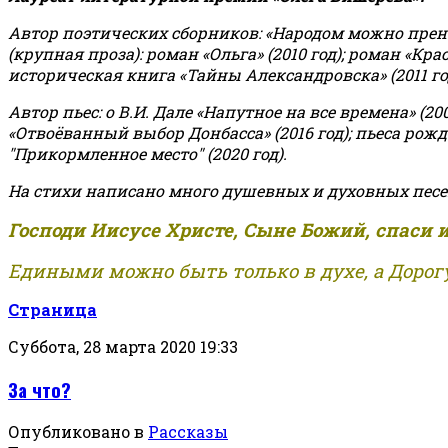
Автор поэтических сборников: «Народом можно пренебре
(крупная проза): роман «Ольга» (2010 год); роман «Кр
историческая книга «Тайны Александровска» (2011 год);
Автор пьес: о В.И. Дале «Напутное на все времена» (200
«Отвоёванный выбор Донбасса» (2016 год); пьеса рожде
"Прикормленное место" (2020 год).
На стихи написано много душевных и духовных песе
Господи Иисусе Христе, Сыне Божий, спаси 
Едиными можно быть только в духе, а Дорогу
Страница
Суббота, 28 марта 2020 19:33
За что?
Опубликовано в
Рассказы