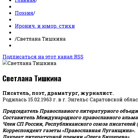
Поэзия
/
Иронич. и юмор. стихи
/
Светлана Тишкина
Подписаться на этот канал RSS
Светлана Тишкина
Писатель, поэт, драматург, журналист.
Родилась 15.02.1963 г. в г. Энгельс Саратовской обла
Председатель Православного литературного объедин
Составитель Международного православного альман
Член СП России, Республиканского союза писателей 
Корреспондент газеты «Православная Луганщина»
.
Лауреат литературной премии «Олега Бишерева».