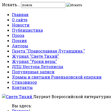
Искать...
Главная
О сайте
Новости
Публицистика
Проза
Поэзия
Авторы
Газета "Православная Луганщина "
Журнал "Свете Тихий"
Журнал "Уроки веры"
ДПЦ Нестора Летописца
Популярные записи
Храмы и святыни Ровеньковской епархии
Стиховизор
Контакты
Лауреат Всероссийской литературно
Вы здесь:
Главная
/