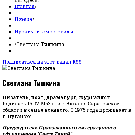
Главная
/
Поэзия
/
Иронич. и юмор. стихи
/
Светлана Тишкина
Подписаться на этот канал RSS
Светлана Тишкина
Писатель, поэт, драматург, журналист.
Родилась 15.02.1963 г. в г. Энгельс Саратовской
области в семье военного. С 1975 года проживает в
г. Луганске.
Председатель Православного литературного
объединения "Свете Тихий".