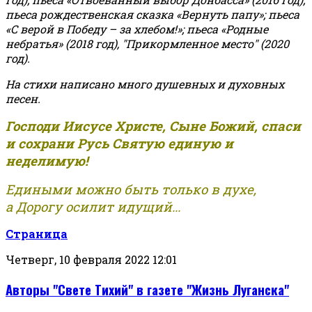
пьеса рождественская сказка «Вернуть папу»; пьеса
«С верой в Победу – за хлебом!»
;
пьеса «Родные
небратья» (2018 год), "Прикормленное место" (2020
год).
На стихи написано много душевных и духовных
песен.
Господи Иисусе Христе, Сыне Божий, спаси
и сохрани Русь Святую единую и
неделимую!
Едиными можно быть только в духе,
а Дорогу осилит идущий...
Страница
Четверг, 10 февраля 2022 12:01
Авторы "Свете Тихий" в газете "Жизнь Луганска"