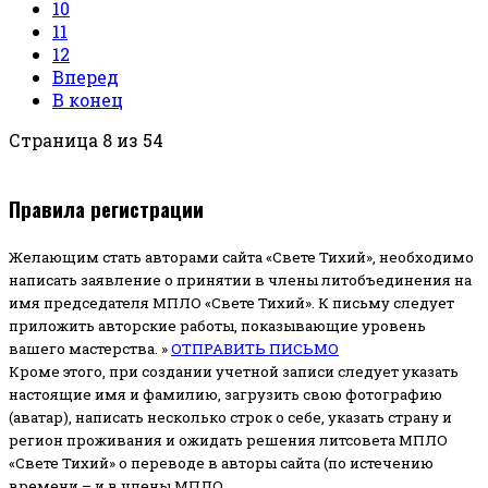
10
11
12
Вперед
В конец
Страница 8 из 54
Правила регистрации
Желающим стать авторами сайта «Свете Тихий», необходимо
написать заявление о принятии в члены литобъединения на
имя председателя МПЛО «Свете Тихий».
К письму следует
приложить авторские работы, показывающие уровень
вашего мастерства. »
ОТПРАВИТЬ ПИСЬМО
Кроме этого, при создании учетной записи следует указать
настоящие имя и фамилию, загрузить свою фотографию
(аватар), написать несколько строк о себе, указать страну и
регион проживания и ожидать решения литсовета МПЛО
«Свете Тихий» о переводе в авторы сайта (по истечению
времени – и в члены МПЛО