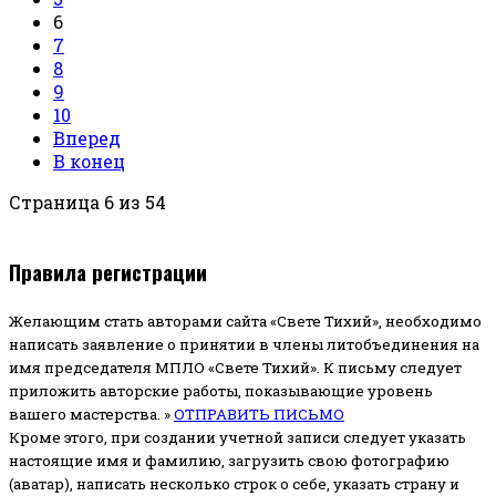
6
7
8
9
10
Вперед
В конец
Страница 6 из 54
Правила регистрации
Желающим стать авторами сайта «Свете Тихий», необходимо
написать заявление о принятии в члены литобъединения на
имя председателя МПЛО «Свете Тихий».
К письму следует
приложить авторские работы, показывающие уровень
вашего мастерства. »
ОТПРАВИТЬ ПИСЬМО
Кроме этого, при создании учетной записи следует указать
настоящие имя и фамилию, загрузить свою фотографию
(аватар), написать несколько строк о себе, указать страну и