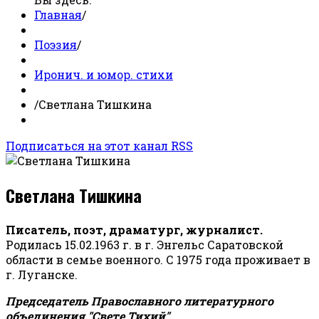
Главная
/
Поэзия
/
Иронич. и юмор. стихи
/
Светлана Тишкина
Подписаться на этот канал RSS
Светлана Тишкина
Писатель, поэт, драматург, журналист.
Родилась 15.02.1963 г. в г. Энгельс Саратовской
области в семье военного. С 1975 года проживает в
г. Луганске.
Председатель Православного литературного
объединения "Свете Тихий".