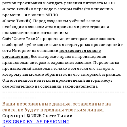
регион проживания и ожидать решения литсовета МПЛО
«Свете Тихий» о переводе в авторы сайта (по истечению
времени – и в члены МПЛО
«Свете Тихий»). Перед созданием учётной записи
необходимо ознакомится с правилами регистрации и
пользовательским соглашением.
Сайт "Свете Тихий" предоставляет авторам возможность
свободной публикации своих литературных произведений в
сети Интернет на основании
пользовательского
соглашени
я
.
Все авторские права на произведения
принадлежат авторам и охраняются законом.
Перепечатка
произведений возможна только с согласия его автора, к
которому вы можете обратиться на его авторской странице.
Ответственность за тексты произведений авторы несут
самостоятельно
на основании законодательства.
------------------------------------------------------------------------
--------------------
Ваши персональные данные, оставленные на
сайте, не будут переданы третьим лицам.
Copyright © 2026 Свете Тихий
DESIGNED BY: AS DESIGNING