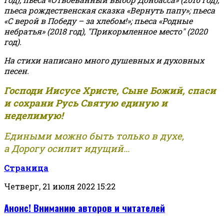
пьеса рождественская сказка «Вернуть папу»; пьеса
«С верой в Победу – за хлебом!»
;
пьеса «Родные
небратья» (2018 год), "Прикормленное место" (2020
год).
На стихи написано много душевных и духовных
песен.
Господи Иисусе Христе, Сыне Божий, спаси
и сохрани Русь Святую единую и
неделимую!
Едиными можно быть только в духе,
а Дорогу осилит идущий...
Страница
Четверг, 21 июля 2022 15:22
Анонс! Вниманию авторов и читателей