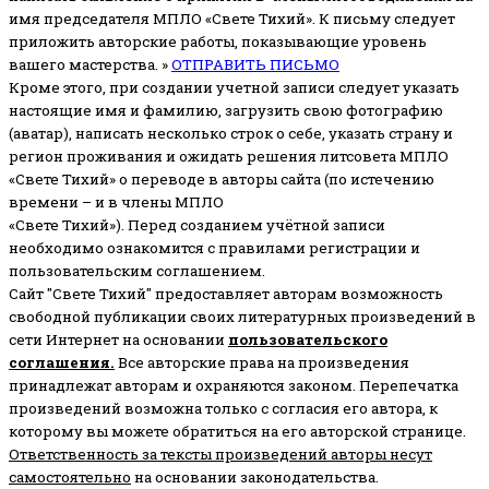
имя председателя МПЛО «Свете Тихий».
К письму следует
приложить авторские работы, показывающие уровень
вашего мастерства. »
ОТПРАВИТЬ ПИСЬМО
Кроме этого, при создании учетной записи следует указать
настоящие имя и фамилию, загрузить свою фотографию
(аватар), написать несколько строк о себе, указать страну и
регион проживания и ожидать решения литсовета МПЛО
«Свете Тихий» о переводе в авторы сайта (по истечению
времени – и в члены МПЛО
«Свете Тихий»). Перед созданием учётной записи
необходимо ознакомится с правилами регистрации и
пользовательским соглашением.
Сайт "Свете Тихий" предоставляет авторам возможность
свободной публикации своих литературных произведений в
сети Интернет на основании
пользовательского
соглашени
я
.
Все авторские права на произведения
принадлежат авторам и охраняются законом.
Перепечатка
произведений возможна только с согласия его автора, к
которому вы можете обратиться на его авторской странице.
Ответственность за тексты произведений авторы несут
самостоятельно
на основании законодательства.