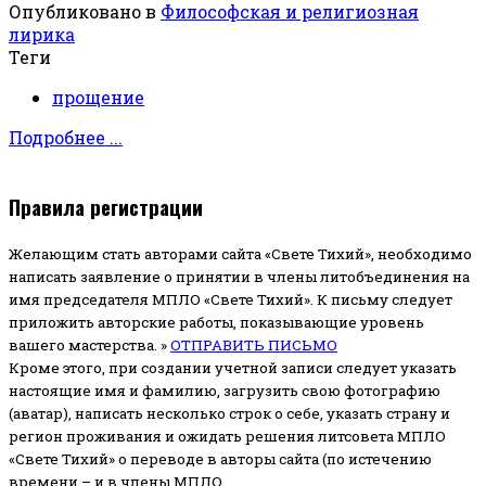
Опубликовано в
Философская и религиозная
лирика
Теги
прощение
Подробнее ...
Правила регистрации
Желающим стать авторами сайта «Свете Тихий», необходимо
написать заявление о принятии в члены литобъединения на
имя председателя МПЛО «Свете Тихий».
К письму следует
приложить авторские работы, показывающие уровень
вашего мастерства. »
ОТПРАВИТЬ ПИСЬМО
Кроме этого, при создании учетной записи следует указать
настоящие имя и фамилию, загрузить свою фотографию
(аватар), написать несколько строк о себе, указать страну и
регион проживания и ожидать решения литсовета МПЛО
«Свете Тихий» о переводе в авторы сайта (по истечению
времени – и в члены МПЛО