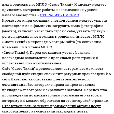
имя председателя МПЛО «Свете Тихий».
К письму следует
приложить авторские работы, показывающие уровень
вашего мастерства. »
ОТПРАВИТЬ ПИСЬМО
Кроме этого, при создании учетной записи следует указать
настоящие имя и фамилию, загрузить свою фотографию
(аватар), написать несколько строк о себе, указать страну и
регион проживания и ожидать решения литсовета МПЛО
«Свете Тихий» о переводе в авторы сайта (по истечению
времени – и в члены МПЛО
«Свете Тихий»). Перед созданием учётной записи
необходимо ознакомится с правилами регистрации и
пользовательским соглашением.
Сайт "Свете Тихий" предоставляет авторам возможность
свободной публикации своих литературных произведений в
сети Интернет на основании
пользовательского
соглашени
я
.
Все авторские права на произведения
принадлежат авторам и охраняются законом.
Перепечатка
произведений возможна только с согласия его автора, к
которому вы можете обратиться на его авторской странице.
Ответственность за тексты произведений авторы несут
самостоятельно
на основании законодательства.