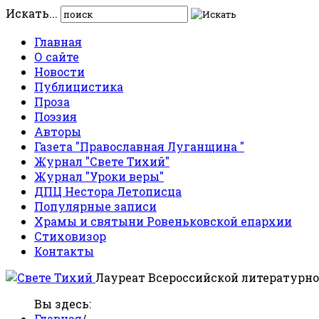
Искать...
Главная
О сайте
Новости
Публицистика
Проза
Поэзия
Авторы
Газета "Православная Луганщина "
Журнал "Свете Тихий"
Журнал "Уроки веры"
ДПЦ Нестора Летописца
Популярные записи
Храмы и святыни Ровеньковской епархии
Стиховизор
Контакты
Лауреат Всероссийской литературно
Вы здесь:
Главная
/