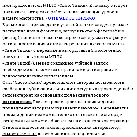
имя председателя МПЛО «Свете Тихий».
К письму следует
приложить авторские работы, показывающие уровень
вашего мастерства. »
ОТПРАВИТЬ ПИСЬМО
Кроме этого, при создании учетной записи следует указать
настоящие имя и фамилию, загрузить свою фотографию
(аватар), написать несколько строк о себе, указать страну и
регион проживания и ожидать решения литсовета МПЛО
«Свете Тихий» о переводе в авторы сайта (по истечению
времени – и в члены МПЛО
«Свете Тихий»). Перед созданием учётной записи
необходимо ознакомится с правилами регистрации и
пользовательским соглашением.
Сайт "Свете Тихий" предоставляет авторам возможность
свободной публикации своих литературных произведений в
сети Интернет на основании
пользовательского
соглашени
я
.
Все авторские права на произведения
принадлежат авторам и охраняются законом.
Перепечатка
произведений возможна только с согласия его автора, к
которому вы можете обратиться на его авторской странице.
Ответственность за тексты произведений авторы несут
самостоятельно
на основании законодательства.