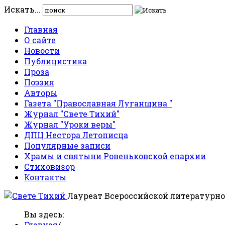
Искать...
Главная
О сайте
Новости
Публицистика
Проза
Поэзия
Авторы
Газета "Православная Луганщина "
Журнал "Свете Тихий"
Журнал "Уроки веры"
ДПЦ Нестора Летописца
Популярные записи
Храмы и святыни Ровеньковской епархии
Стиховизор
Контакты
Лауреат Всероссийской литературно
Вы здесь:
Главная
/