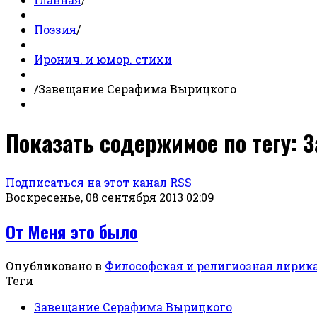
Поэзия
/
Иронич. и юмор. стихи
/
Завещание Серафима Вырицкого
Показать содержимое по тегу:
Подписаться на этот канал RSS
Воскресенье, 08 сентября 2013 02:09
От Меня это было
Опубликовано в
Философская и религиозная лирик
Теги
Завещание Серафима Вырицкого