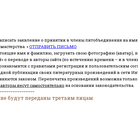
аписать заявление о принятии в члены литобъединения на имя
мастерства. »
ОТПРАВИТЬ ПИСЬМО
стоящие имя и фамилию, загрузить свою фотографию (аватар), на
» о переводе в авторы сайта (по истечению времени – и в чл
 ознакомится с правилами регистрации и пользовательским со
одной публикации своих литературных произведений в сети Ин
раняются законом.
Перепечатка произведений возможна только с 
 авторы несут самостоятельно
на основании законодательства.
-------------------
 не будут переданы третьим лицам.