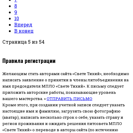
8
9
10
Вперед
В конец
Страница 5 из 54
Правила регистрации
Желающим стать авторами сайта «Свете Тихий», необходимо
написать заявление о принятии в члены литобъединения на
имя председателя МПЛО «Свете Тихий».
К письму следует
приложить авторские работы, показывающие уровень
вашего мастерства. »
ОТПРАВИТЬ ПИСЬМО
Кроме этого, при создании учетной записи следует указать
настоящие имя и фамилию, загрузить свою фотографию
(аватар), написать несколько строк о себе, указать страну и
регион проживания и ожидать решения литсовета МПЛО
«Свете Тихий» о переводе в авторы сайта (по истечению