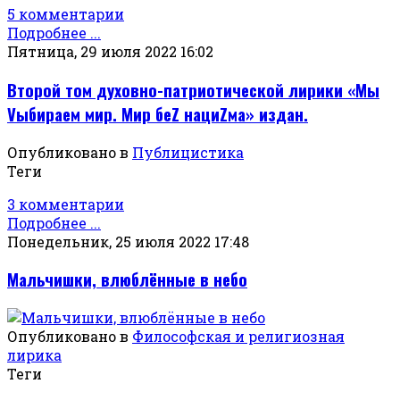
5 комментарии
Подробнее ...
Пятница, 29 июля 2022 16:02
Второй том духовно-патриотической лирики «Мы
Vыбираем мир. Мир беZ нациZма» издан.
Опубликовано в
Публицистика
Теги
3 комментарии
Подробнее ...
Понедельник, 25 июля 2022 17:48
Мальчишки, влюблённые в небо
Опубликовано в
Философская и религиозная
лирика
Теги