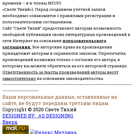
времени – и в члены МПЛО
«Свете Тихий»). Перед созданием учётной записи
необходимо ознакомится с правилами регистрации и
пользовательским соглашением.
Сайт "Свете Тихий" предоставляет авторам возможность
свободной публикации своих литературных произведений в
сети Интернет на основании
пользовательского
соглашени
я
.
Все авторские права на произведения
принадлежат авторам и охраняются законом.
Перепечатка
произведений возможна только с согласия его автора, к
которому вы можете обратиться на его авторской странице.
Ответственность за тексты произведений авторы несут
самостоятельно
на основании законодательства.
------------------------------------------------------------------------
--------------------
Ваши персональные данные, оставленные на
сайте, не будут переданы третьим лицам.
Copyright © 2026 Свете Тихий
DESIGNED BY: AS DESIGNING
Вверх