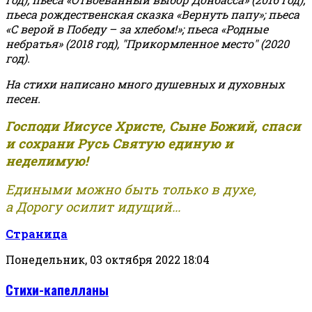
пьеса рождественская сказка «Вернуть папу»; пьеса
«С верой в Победу – за хлебом!»
;
пьеса «Родные
небратья» (2018 год), "Прикормленное место" (2020
год).
На стихи написано много душевных и духовных
песен.
Господи Иисусе Христе, Сыне Божий, спаси
и сохрани Русь Святую единую и
неделимую!
Едиными можно быть только в духе,
а Дорогу осилит идущий...
Страница
Понедельник, 03 октября 2022 18:04
Стихи-капелланы