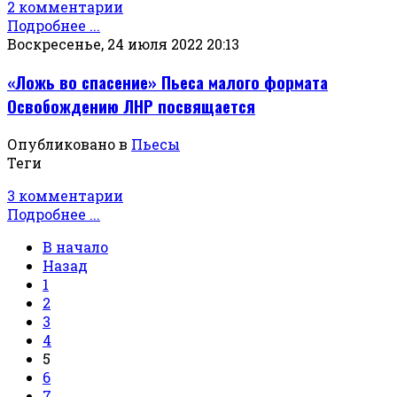
2 комментарии
Подробнее ...
Воскресенье, 24 июля 2022 20:13
«Ложь во спасение» Пьеса малого формата
Освобождению ЛНР посвящается
Опубликовано в
Пьесы
Теги
3 комментарии
Подробнее ...
В начало
Назад
1
2
3
4
5
6
7