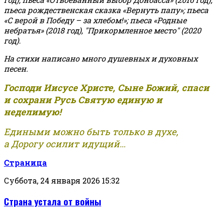
пьеса рождественская сказка «Вернуть папу»; пьеса
«С верой в Победу – за хлебом!»
;
пьеса «Родные
небратья» (2018 год), "Прикормленное место" (2020
год).
На стихи написано много душевных и духовных
песен.
Господи Иисусе Христе, Сыне Божий, спаси
и сохрани Русь Святую единую и
неделимую!
Едиными можно быть только в духе,
а Дорогу осилит идущий...
Страница
Суббота, 24 января 2026 15:32
Страна устала от войны