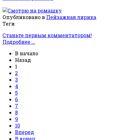
Опубликовано в
Пейзажная лирика
Теги
Станьте первым комментатором!
Подробнее ...
В начало
Назад
1
2
3
4
5
6
7
8
9
10
Вперед
В конец