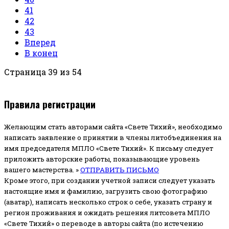
41
42
43
Вперед
В конец
Страница 39 из 54
Правила регистрации
Желающим стать авторами сайта «Свете Тихий», необходимо
написать заявление о принятии в члены литобъединения на
имя председателя МПЛО «Свете Тихий».
К письму следует
приложить авторские работы, показывающие уровень
вашего мастерства. »
ОТПРАВИТЬ ПИСЬМО
Кроме этого, при создании учетной записи следует указать
настоящие имя и фамилию, загрузить свою фотографию
(аватар), написать несколько строк о себе, указать страну и
регион проживания и ожидать решения литсовета МПЛО
«Свете Тихий» о переводе в авторы сайта (по истечению