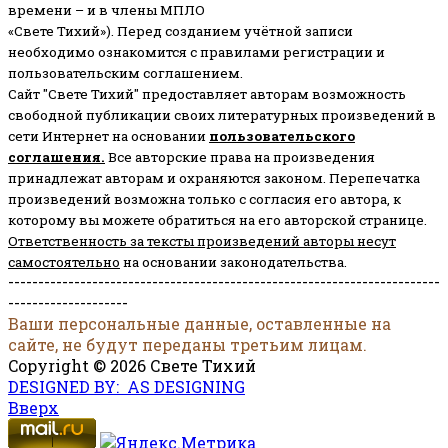
времени – и в члены МПЛО
«Свете Тихий»). Перед созданием учётной записи
необходимо ознакомится с правилами регистрации и
пользовательским соглашением.
Сайт "Свете Тихий" предоставляет авторам возможность
свободной публикации своих литературных произведений в
сети Интернет на основании
пользовательского
соглашени
я
.
Все авторские права на произведения
принадлежат авторам и охраняются законом.
Перепечатка
произведений возможна только с согласия его автора, к
которому вы можете обратиться на его авторской странице.
Ответственность за тексты произведений авторы несут
самостоятельно
на основании законодательства.
------------------------------------------------------------------------
--------------------
Ваши персональные данные, оставленные на
сайте, не будут переданы третьим лицам.
Copyright © 2026 Свете Тихий
DESIGNED BY: AS DESIGNING
Вверх