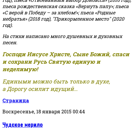
пьеса рождественская сказка «Вернуть папу»; пьеса
«С верой в Победу – за хлебом!»
;
пьеса «Родные
небратья» (2018 год), "Прикормленное место" (2020
год).
На стихи написано много душевных и духовных
песен.
Господи Иисусе Христе, Сыне Божий, спаси
и сохрани Русь Святую единую и
неделимую!
Едиными можно быть только в духе,
а Дорогу осилит идущий...
Страница
Воскресенье, 18 января 2015 00:44
Чудское мерило