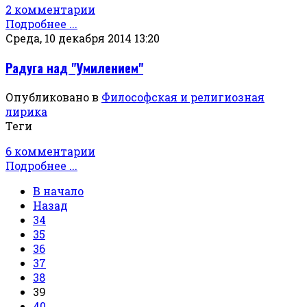
2 комментарии
Подробнее ...
Среда, 10 декабря 2014 13:20
Радуга над "Умилением"
Опубликовано в
Философская и религиозная
лирика
Теги
6 комментарии
Подробнее ...
В начало
Назад
34
35
36
37
38
39
40