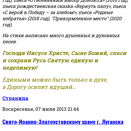
пьеса рождественская сказка «Вернуть папу»; пьеса
«С верой в Победу – за хлебом!»
;
пьеса «Родные
небратья» (2018 год), "Прикормленное место" (2020
год).
На стихи написано много душевных и духовных
песен.
Господи Иисусе Христе, Сыне Божий, спаси
и сохрани Русь Святую единую и
неделимую!
Едиными можно быть только в духе,
а Дорогу осилит идущий...
Страница
Воскресенье, 07 июля 2013 21:44
Свято-Иоанно-Златоустовскому храму г. Луганска