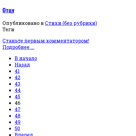
Отцу
Опубликовано в
Стихи (без рубрики)
Теги
Станьте первым комментатором!
Подробнее ...
В начало
Назад
41
42
43
44
45
46
47
48
49
50
Вперед