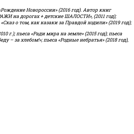
«Рождение Новороссии» (2016 год).
Автор книг
РАЖИ на дорогах + детские ШАЛОСТИ», (2011 год);
«Сказ о том, как казаки за Правдой ходили» (2019 год);
0 г.); пьеса «Ради мира на земле» (2015 год); пьеса
еду – за хлебом!»
;
пьеса «Родные небратья» (2018 год),