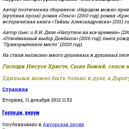
Автор поэтических сборников: «Народом можно пренебре
(крупная проза): роман «Ольга» (2010 год); роман «Кр
историческая книга «Тайны Александровска» (2011 год);
Автор пьес: о В.И. Дале «Напутное на все времена» (200
«Отвоёванный выбор Донбасса» (2016 год); пьеса рожде
"Прикормленное место" (2020 год).
На стихи написано много душевных и духовных песе
Господи Иисусе Христе, Сыне Божий, спаси 
Едиными можно быть только в духе, а Дорогу
Страница
Вторник, 11 декабря 2012 11:52
Господи, верую
Опубликовано в
Авторская песня