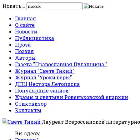
Искать...
Главная
О сайте
Новости
Публицистика
Проза
Поэзия
Авторы
Газета "Православная Луганщина "
Журнал "Свете Тихий"
Журнал "Уроки веры"
ДПЦ Нестора Летописца
Популярные записи
Храмы и святыни Ровеньковской епархии
Стиховизор
Контакты
Лауреат Всероссийской литературно
Вы здесь:
Главная
/