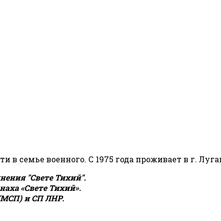
сти в семье военного. С 1975 года проживает в г. Луга
ения "Свете Тихий".
аха «Свете Тихий».
(МСП) и СП ЛНР.