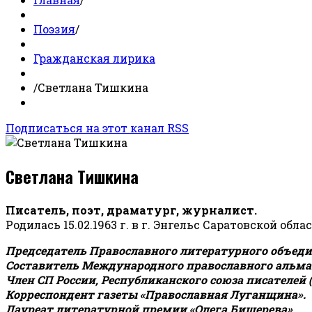
Поэзия
/
Гражданская лирика
/
Светлана Тишкина
Подписаться на этот канал RSS
Светлана Тишкина
Писатель, поэт, драматург, журналист.
Родилась 15.02.1963 г. в г. Энгельс Саратовской обла
Председатель Православного литературного объедин
Составитель Международного православного альман
Член СП России, Республиканского союза писателей 
Корреспондент газеты «Православная Луганщина»
.
Лауреат литературной премии «Олега Бишерева».