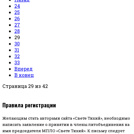
24
25
26
27
28
29
30
31
32
33
Вперед
В конец
Страница 29 из 42
Правила регистрации
Желающим стать авторами сайта «Свете Тихий», необходимо
написать заявление о принятии в члены литобъединения на
имя председателя МПЛО «Свете Тихий».
К письму следует