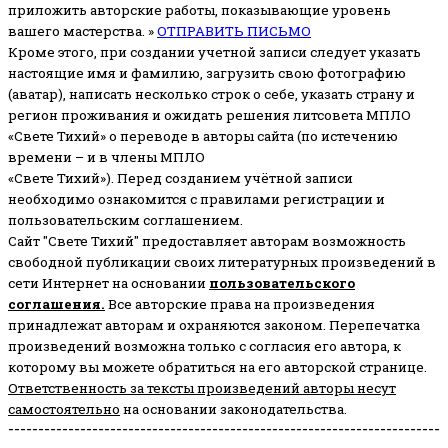
приложить авторские работы, показывающие уровень
вашего мастерства. »
ОТПРАВИТЬ ПИСЬМО
Кроме этого, при создании учетной записи следует указать
настоящие имя и фамилию, загрузить свою фотографию
(аватар), написать несколько строк о себе, указать страну и
регион проживания и ожидать решения литсовета МПЛО
«Свете Тихий» о переводе в авторы сайта (по истечению
времени – и в члены МПЛО
«Свете Тихий»). Перед созданием учётной записи
необходимо ознакомится с правилами регистрации и
пользовательским соглашением.
Сайт "Свете Тихий" предоставляет авторам возможность
свободной публикации своих литературных произведений в
сети Интернет на основании
пользовательского
соглашени
я
.
Все авторские права на произведения
принадлежат авторам и охраняются законом.
Перепечатка
произведений возможна только с согласия его автора, к
которому вы можете обратиться на его авторской странице.
Ответственность за тексты произведений авторы несут
самостоятельно
на основании законодательства.
------------------------------------------------------------------------