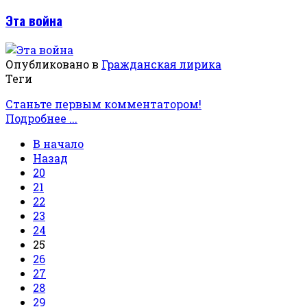
Эта война
Опубликовано в
Гражданская лирика
Теги
Станьте первым комментатором!
Подробнее ...
В начало
Назад
20
21
22
23
24
25
26
27
28
29