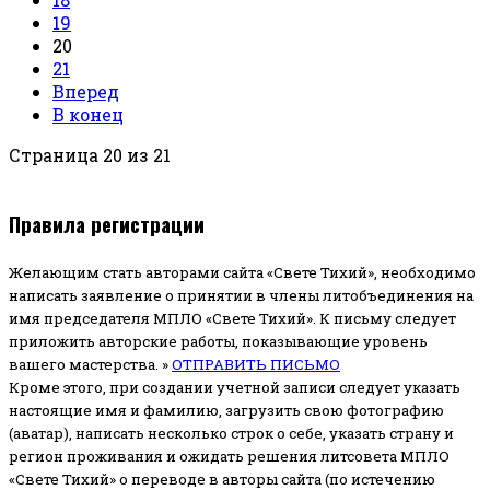
19
20
21
Вперед
В конец
Страница 20 из 21
Правила регистрации
Желающим стать авторами сайта «Свете Тихий», необходимо
написать заявление о принятии в члены литобъединения на
имя председателя МПЛО «Свете Тихий».
К письму следует
приложить авторские работы, показывающие уровень
вашего мастерства. »
ОТПРАВИТЬ ПИСЬМО
Кроме этого, при создании учетной записи следует указать
настоящие имя и фамилию, загрузить свою фотографию
(аватар), написать несколько строк о себе, указать страну и
регион проживания и ожидать решения литсовета МПЛО
«Свете Тихий» о переводе в авторы сайта (по истечению