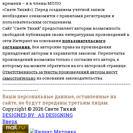
времени – и в члены МПЛО
«Свете Тихий»). Перед созданием учётной записи
необходимо ознакомится с правилами регистрации и
пользовательским соглашением.
Сайт "Свете Тихий" предоставляет авторам возможность
свободной публикации своих литературных произведений в
сети Интернет на основании
пользовательского
соглашени
я
.
Все авторские права на произведения
принадлежат авторам и охраняются законом.
Перепечатка
произведений возможна только с согласия его автора, к
которому вы можете обратиться на его авторской странице.
Ответственность за тексты произведений авторы несут
самостоятельно
на основании законодательства.
------------------------------------------------------------------------
--------------------
Ваши персональные данные, оставленные на
сайте, не будут переданы третьим лицам.
Copyright © 2026 Свете Тихий
DESIGNED BY: AS DESIGNING
Вверх