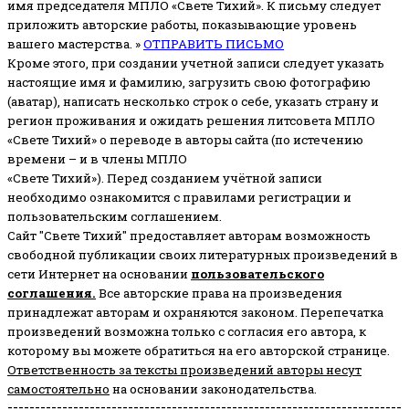
имя председателя МПЛО «Свете Тихий».
К письму следует
приложить авторские работы, показывающие уровень
вашего мастерства. »
ОТПРАВИТЬ ПИСЬМО
Кроме этого, при создании учетной записи следует указать
настоящие имя и фамилию, загрузить свою фотографию
(аватар), написать несколько строк о себе, указать страну и
регион проживания и ожидать решения литсовета МПЛО
«Свете Тихий» о переводе в авторы сайта (по истечению
времени – и в члены МПЛО
«Свете Тихий»). Перед созданием учётной записи
необходимо ознакомится с правилами регистрации и
пользовательским соглашением.
Сайт "Свете Тихий" предоставляет авторам возможность
свободной публикации своих литературных произведений в
сети Интернет на основании
пользовательского
соглашени
я
.
Все авторские права на произведения
принадлежат авторам и охраняются законом.
Перепечатка
произведений возможна только с согласия его автора, к
которому вы можете обратиться на его авторской странице.
Ответственность за тексты произведений авторы несут
самостоятельно
на основании законодательства.
------------------------------------------------------------------------