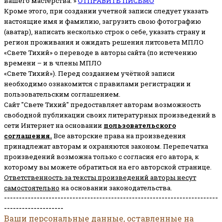
вашего мастерства. »
ОТПРАВИТЬ ПИСЬМО
Кроме этого, при создании учетной записи следует указать
настоящие имя и фамилию, загрузить свою фотографию
(аватар), написать несколько строк о себе, указать страну и
регион проживания и ожидать решения литсовета МПЛО
«Свете Тихий» о переводе в авторы сайта (по истечению
времени – и в члены МПЛО
«Свете Тихий»). Перед созданием учётной записи
необходимо ознакомится с правилами регистрации и
пользовательским соглашением.
Сайт "Свете Тихий" предоставляет авторам возможность
свободной публикации своих литературных произведений в
сети Интернет на основании
пользовательского
соглашени
я
.
Все авторские права на произведения
принадлежат авторам и охраняются законом.
Перепечатка
произведений возможна только с согласия его автора, к
которому вы можете обратиться на его авторской странице.
Ответственность за тексты произведений авторы несут
самостоятельно
на основании законодательства.
------------------------------------------------------------------------
--------------------
Ваши персональные данные, оставленные на