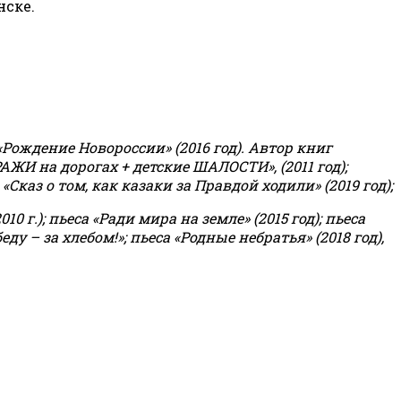
нске.
«Рождение Новороссии» (2016 год).
Автор книг
РАЖИ на дорогах + детские ШАЛОСТИ», (2011 год);
«Сказ о том, как казаки за Правдой ходили» (2019 год);
0 г.); пьеса «Ради мира на земле» (2015 год); пьеса
еду – за хлебом!»
;
пьеса «Родные небратья» (2018 год),