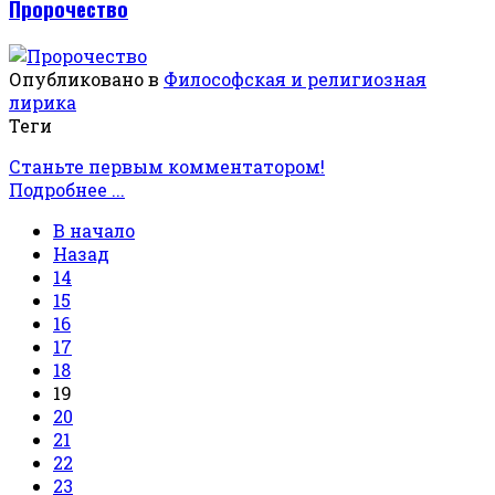
Пророчество
Опубликовано в
Философская и религиозная
лирика
Теги
Станьте первым комментатором!
Подробнее ...
В начало
Назад
14
15
16
17
18
19
20
21
22
23