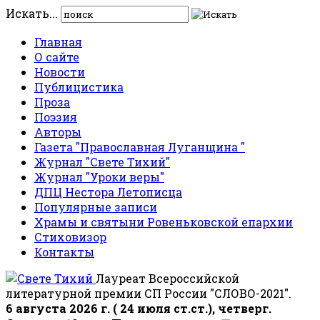
Искать...
Главная
О сайте
Новости
Публицистика
Проза
Поэзия
Авторы
Газета "Православная Луганщина "
Журнал "Свете Тихий"
Журнал "Уроки веры"
ДПЦ Нестора Летописца
Популярные записи
Храмы и святыни Ровеньковской епархии
Стиховизор
Контакты
Лауреат Всероссийской
литературной премии СП России "СЛОВО-2021".
6 августа 2026 г. ( 24 июля ст.ст.), четверг.