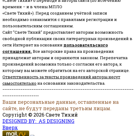
«Свете Тихий» о переводе в авторы сайта (по истечению
времени – и в члены МПЛО
«Свете Тихий»). Перед созданием учётной записи
необходимо ознакомится с правилами регистрации и
пользовательским соглашением.
Сайт "Свете Тихий" предоставляет авторам возможность
свободной публикации своих литературных произведений в
сети Интернет на основании
пользовательского
соглашени
я
.
Все авторские права на произведения
принадлежат авторам и охраняются законом.
Перепечатка
произведений возможна только с согласия его автора, к
которому вы можете обратиться на его авторской странице.
Ответственность за тексты произведений авторы несут
самостоятельно
на основании законодательства.
------------------------------------------------------------------------
--------------------
Ваши персональные данные, оставленные на
сайте, не будут переданы третьим лицам.
Copyright © 2026 Свете Тихий
DESIGNED BY: AS DESIGNING
Вверх