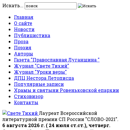
Искать...
Главная
О сайте
Новости
Публицистика
Проза
Поэзия
Авторы
Газета "Православная Луганщина "
Журнал "Свете Тихий"
Журнал "Уроки веры"
ДПЦ Нестора Летописца
Популярные записи
Храмы и святыни Ровеньковской епархии
Стиховизор
Контакты
Лауреат Всероссийской
литературной премии СП России "СЛОВО-2021".
6 августа 2026 г. ( 24 июля ст.ст.), четверг.