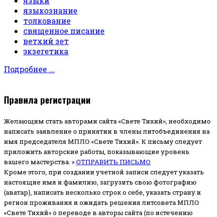
языки
языкознание
толкование
священное писание
ветхий зет
экзегетика
Подробнее ...
Правила регистрации
Желающим стать авторами сайта «Свете Тихий», необходимо
написать заявление о принятии в члены литобъединения на
имя председателя МПЛО «Свете Тихий».
К письму следует
приложить авторские работы, показывающие уровень
вашего мастерства. »
ОТПРАВИТЬ ПИСЬМО
Кроме этого, при создании учетной записи следует указать
настоящие имя и фамилию, загрузить свою фотографию
(аватар), написать несколько строк о себе, указать страну и
регион проживания и ожидать решения литсовета МПЛО
«Свете Тихий» о переводе в авторы сайта (по истечению