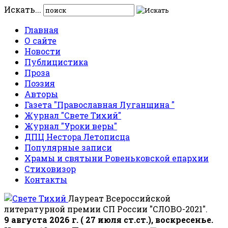
Искать...
Главная
О сайте
Новости
Публицистика
Проза
Поэзия
Авторы
Газета "Православная Луганщина "
Журнал "Свете Тихий"
Журнал "Уроки веры"
ДПЦ Нестора Летописца
Популярные записи
Храмы и святыни Ровеньковской епархии
Стиховизор
Контакты
Лауреат Всероссийской
литературной премии СП России "СЛОВО-2021".
9 августа 2026 г. ( 27 июля ст.ст.), воскресенье.