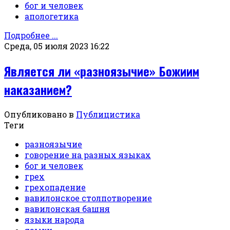
бог и человек
апологетика
Подробнее ...
Среда, 05 июля 2023 16:22
Является ли «разноязычие» Божиим
наказанием?
Опубликовано в
Публицистика
Теги
разноязычие
говорение на разных языках
бог и человек
грех
грехопадение
вавилонское столпотворение
вавилонская башня
языки народа