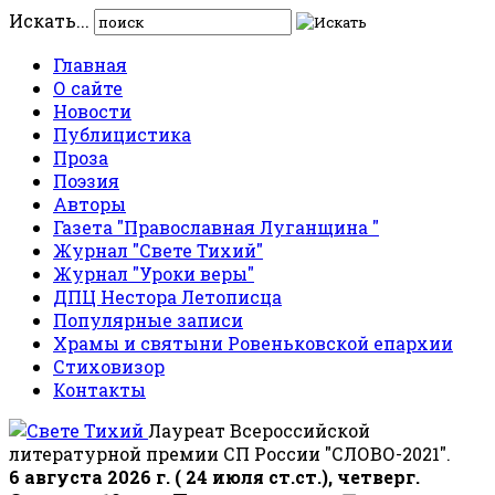
Искать...
Главная
О сайте
Новости
Публицистика
Проза
Поэзия
Авторы
Газета "Православная Луганщина "
Журнал "Свете Тихий"
Журнал "Уроки веры"
ДПЦ Нестора Летописца
Популярные записи
Храмы и святыни Ровеньковской епархии
Стиховизор
Контакты
Лауреат Всероссийской
литературной премии СП России "СЛОВО-2021".
6 августа 2026 г. ( 24 июля ст.ст.), четверг.