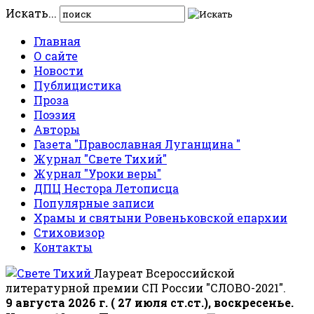
Искать...
Главная
О сайте
Новости
Публицистика
Проза
Поэзия
Авторы
Газета "Православная Луганщина "
Журнал "Свете Тихий"
Журнал "Уроки веры"
ДПЦ Нестора Летописца
Популярные записи
Храмы и святыни Ровеньковской епархии
Стиховизор
Контакты
Лауреат Всероссийской
литературной премии СП России "СЛОВО-2021".
9 августа 2026 г. ( 27 июля ст.ст.), воскресенье.