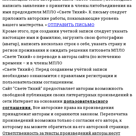
написать заявление о принятии в члены литобъединения на
имя председателя МПЛО «Свете Тихий».
К письму следует
приложить авторские работы, показывающие уровень
вашего мастерства. »
ОТПРАВИТЬ ПИСЬМО
Кроме этого, при создании учетной записи следует указать
настоящие имя и фамилию, загрузить свою фотографию
(аватар), написать несколько строк о себе, указать страну и
регион проживания и ожидать решения литсовета МПЛО
«Свете Тихий» о переводе в авторы сайта (по истечению
времени – и в члены МПЛО
«Свете Тихий»). Перед созданием учётной записи
необходимо ознакомится с правилами регистрации и
пользовательским соглашением.
Сайт "Свете Тихий" предоставляет авторам возможность
свободной публикации своих литературных произведений в
сети Интернет на основании
пользовательского
соглашени
я
.
Все авторские права на произведения
принадлежат авторам и охраняются законом.
Перепечатка
произведений возможна только с согласия его автора, к
которому вы можете обратиться на его авторской странице.
Ответственность за тексты произведений авторы несут