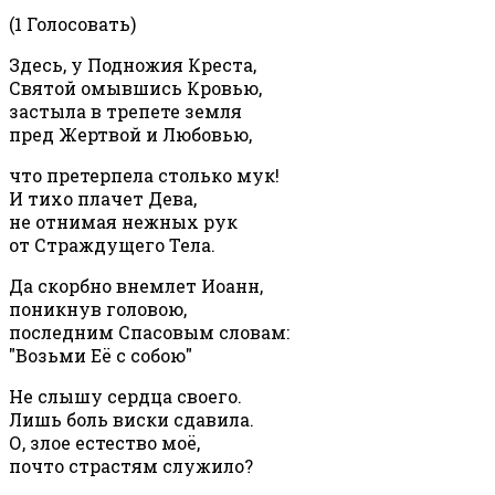
(1 Голосовать)
Здесь, у Подножия Креста,
Святой омывшись Кровью,
застыла в трепете земля
пред Жертвой и Любовью,
что претерпела столько мук!
И тихо плачет Дева,
не отнимая нежных рук
от Страждущего Тела.
Да скорбно внемлет Иоанн,
поникнув головою,
последним Спасовым словам:
"Возьми Её с собою"
Не слышу сердца своего.
Лишь боль виски сдавила.
О, злое естество моё,
почто страстям служило?