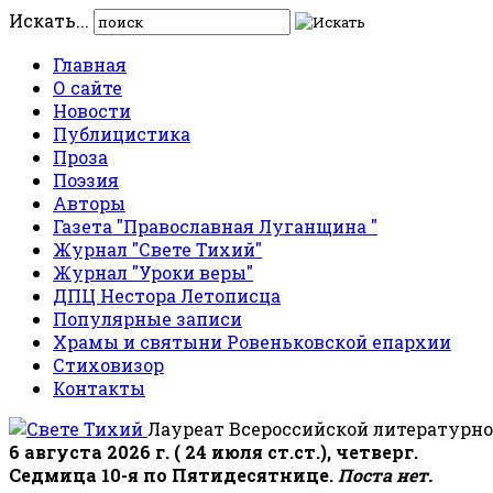
Искать...
Главная
О сайте
Новости
Публицистика
Проза
Поэзия
Авторы
Газета "Православная Луганщина "
Журнал "Свете Тихий"
Журнал "Уроки веры"
ДПЦ Нестора Летописца
Популярные записи
Храмы и святыни Ровеньковской епархии
Стиховизор
Контакты
Лауреат Всероссийской литературно
6 августа 2026 г. ( 24 июля ст.ст.), четверг.
Седмица 10-я по Пятидесятнице.
Поста нет.