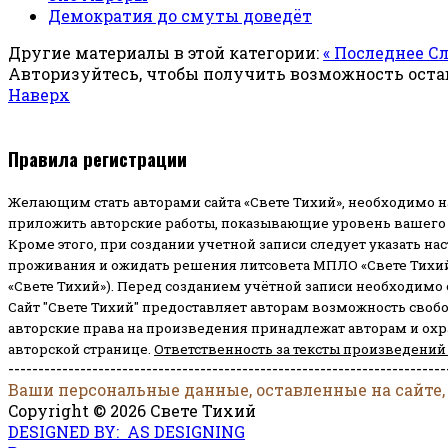
Демократия до смуты доведёт
Другие материалы в этой категории:
« Последнее С
Авторизуйтесь, чтобы получить возможность ост
Наверх
Правила регистрации
Желающим стать авторами сайта «Свете Тихий», необходимо н
приложить авторские работы, показывающие уровень вашего 
Кроме этого, при создании учетной записи следует указать на
проживания и ожидать решения литсовета МПЛО «Свете Тихий
«Свете Тихий»). Перед созданием учётной записи необходимо
Сайт "Свете Тихий" предоставляет авторам возможность своб
авторские права на произведения принадлежат авторам и ох
авторской странице.
Ответственность за тексты произведений
-------------------------------------------------------------------------
Ваши персональные данные, оставленные на сайте,
Copyright © 2026 Свете Тихий
DESIGNED BY: AS DESIGNING