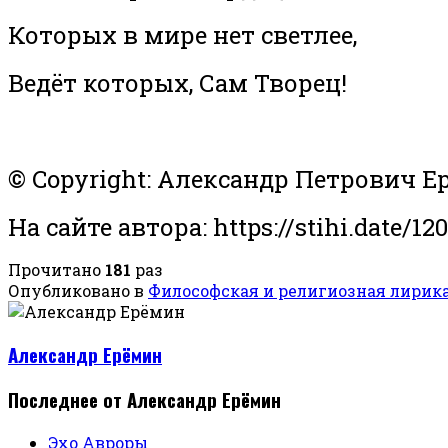
Которых в мире нет светлее,
Ведёт которых, Сам Творец!
© Copyright: Александр Петрович Е
На сайте автора: https://stihi.date/12
Прочитано
181
раз
Опубликовано в
Философская и религиозная лирик
Александр Ерёмин
Последнее от Александр Ерёмин
Эхо Авроры