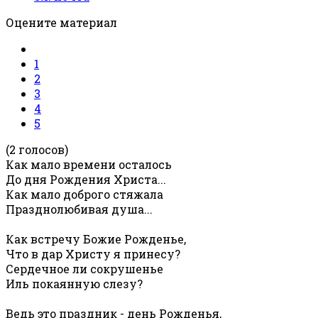
Оцените материал
1
2
3
4
5
(2 голосов)
Как мало времени осталось
До дня Рождения Христа...
Как мало доброго стяжала
Празднолюбивая душа...
Как встречу Божие Рожденье,
Что в дар Христу я принесу?
Сердечное ли сокрушенье
Иль покаянную слезу?
Ведь это праздник - день Рожденья,