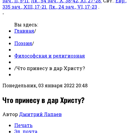
зач., II, 5-11.
Лк., 54 зач., X, 38-42; XI, 27-28.
Свт.:
Евр.,
335 зач., XIII, 17-21.
Лк., 24 зач., VI, 17-23
.
-
Вы здесь:
Главная
/
Поэзия
/
Философская и религиозная
/
Что принесу в дар Христу?
Понедельник, 03 января 2022 20:48
Что принесу в дар Христу?
Автор
Дмитрий Лапаев
Печать
Эл. почта