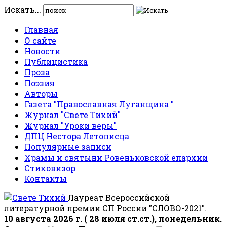
Искать...
Главная
О сайте
Новости
Публицистика
Проза
Поэзия
Авторы
Газета "Православная Луганщина "
Журнал "Свете Тихий"
Журнал "Уроки веры"
ДПЦ Нестора Летописца
Популярные записи
Храмы и святыни Ровеньковской епархии
Стиховизор
Контакты
Лауреат Всероссийской
литературной премии СП России "СЛОВО-2021".
10 августа 2026 г. ( 28 июля ст.ст.), понедельник.