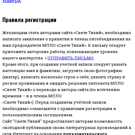
Наверх
Правила регистрации
Желающим стать авторами сайта «Свете Тихий», необходимо
написать заявление о принятии в члены литобъединения на
имя председателя МПЛО «Свете Тихий».
К письму следует
приложить авторские работы, показывающие уровень
вашего мастерства. »
ОТПРАВИТЬ ПИСЬМО
Кроме этого, при создании учетной записи следует указать
настоящие имя и фамилию, загрузить свою фотографию
(аватар), написать несколько строк о себе, указать страну и
регион проживания и ожидать решения литсовета МПЛО
«Свете Тихий» о переводе в авторы сайта (по истечению
времени – и в члены МПЛО
«Свете Тихий»). Перед созданием учётной записи
необходимо ознакомится с правилами регистрации и
пользовательским соглашением.
Сайт "Свете Тихий" предоставляет авторам возможность
свободной публикации своих литературных произведений в
сети Интернет на основании
пользовательского