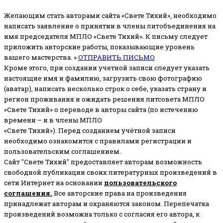
Желающим стать авторами сайта «Свете Тихий», необходимо
написать заявление о принятии в члены литобъединения на
имя председателя МПЛО «Свете Тихий».
К письму следует
приложить авторские работы, показывающие уровень
вашего мастерства. »
ОТПРАВИТЬ ПИСЬМО
Кроме этого, при создании учетной записи следует указать
настоящие имя и фамилию, загрузить свою фотографию
(аватар), написать несколько строк о себе, указать страну и
регион проживания и ожидать решения литсовета МПЛО
«Свете Тихий» о переводе в авторы сайта (по истечению
времени – и в члены МПЛО
«Свете Тихий»). Перед созданием учётной записи
необходимо ознакомится с правилами регистрации и
пользовательским соглашением.
Сайт "Свете Тихий" предоставляет авторам возможность
свободной публикации своих литературных произведений в
сети Интернет на основании
пользовательского
соглашени
я
.
Все авторские права на произведения
принадлежат авторам и охраняются законом.
Перепечатка
произведений возможна только с согласия его автора, к