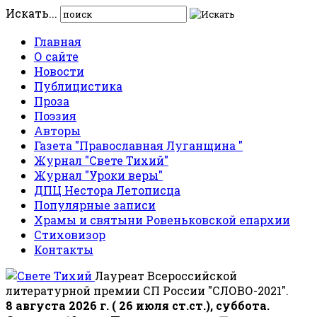
Искать...
Главная
О сайте
Новости
Публицистика
Проза
Поэзия
Авторы
Газета "Православная Луганщина "
Журнал "Свете Тихий"
Журнал "Уроки веры"
ДПЦ Нестора Летописца
Популярные записи
Храмы и святыни Ровеньковской епархии
Стиховизор
Контакты
Лауреат Всероссийской
литературной премии СП России "СЛОВО-2021".
8 августа 2026 г. ( 26 июля ст.ст.), суббота.