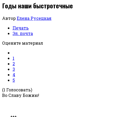
Годы наши быстротечные
Автор
Елена Русецкая
Печать
Эл. почта
Оцените материал
1
2
3
4
5
(1 Голосовать)
Во Славу Божию!