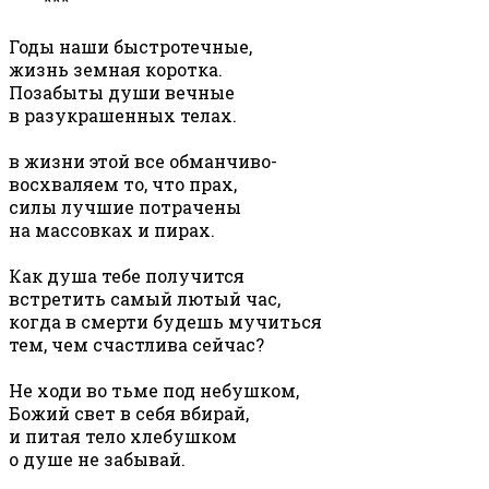
***
Годы наши быстротечные,
жизнь земная коротка.
Позабыты души вечные
в разукрашенных телах.
в жизни этой все обманчиво-
восхваляем то, что прах,
силы лучшие потрачены
на массовках и пирах.
Как душа тебе получится
встретить самый лютый час,
когда в смерти будешь мучиться
тем, чем счастлива сейчас?
Не ходи во тьме под небушком,
Божий свет в себя вбирай,
и питая тело хлебушком
о душе не забывай.