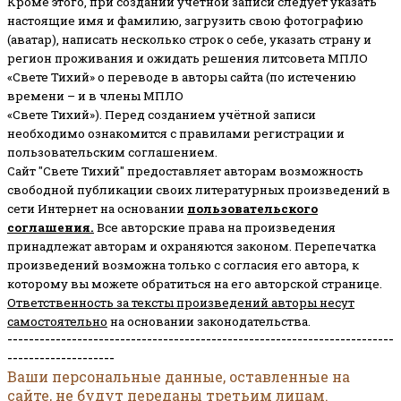
Кроме этого, при создании учетной записи следует указать
настоящие имя и фамилию, загрузить свою фотографию
(аватар), написать несколько строк о себе, указать страну и
регион проживания и ожидать решения литсовета МПЛО
«Свете Тихий» о переводе в авторы сайта (по истечению
времени – и в члены МПЛО
«Свете Тихий»). Перед созданием учётной записи
необходимо ознакомится с правилами регистрации и
пользовательским соглашением.
Сайт "Свете Тихий" предоставляет авторам возможность
свободной публикации своих литературных произведений в
сети Интернет на основании
пользовательского
соглашени
я
.
Все авторские права на произведения
принадлежат авторам и охраняются законом.
Перепечатка
произведений возможна только с согласия его автора, к
которому вы можете обратиться на его авторской странице.
Ответственность за тексты произведений авторы несут
самостоятельно
на основании законодательства.
------------------------------------------------------------------------
--------------------
Ваши персональные данные, оставленные на
сайте, не будут переданы третьим лицам.