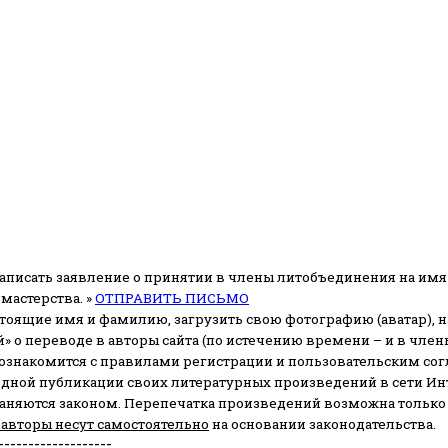
аписать заявление о принятии в члены литобъединения на имя
мастерства. »
ОТПРАВИТЬ ПИСЬМО
стоящие имя и фамилию, загрузить свою фотографию (аватар), на
» о переводе в авторы сайта (по истечению времени – и в чл
 ознакомится с правилами регистрации и пользовательским со
одной публикации своих литературных произведений в сети Ин
раняются законом.
Перепечатка произведений возможна только с 
 авторы несут самостоятельно
на основании законодательства.
-------------------