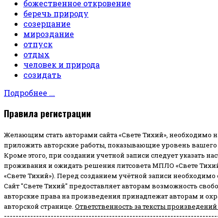
божественное откровение
беречь природу
созерцание
мироздание
отпуск
отдых
человек и природа
созидать
Подробнее ...
Правила регистрации
Желающим стать авторами сайта «Свете Тихий», необходимо н
приложить авторские работы, показывающие уровень вашего 
Кроме этого, при создании учетной записи следует указать на
проживания и ожидать решения литсовета МПЛО «Свете Тихий
«Свете Тихий»). Перед созданием учётной записи необходимо
Сайт "Свете Тихий" предоставляет авторам возможность своб
авторские права на произведения принадлежат авторам и ох
авторской странице.
Ответственность за тексты произведений
-------------------------------------------------------------------------