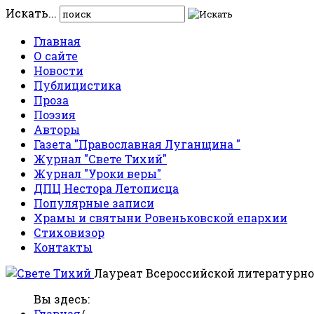
Искать...
Главная
О сайте
Новости
Публицистика
Проза
Поэзия
Авторы
Газета "Православная Луганщина "
Журнал "Свете Тихий"
Журнал "Уроки веры"
ДПЦ Нестора Летописца
Популярные записи
Храмы и святыни Ровеньковской епархии
Стиховизор
Контакты
Лауреат Всероссийской литературно
Вы здесь:
Главная
/