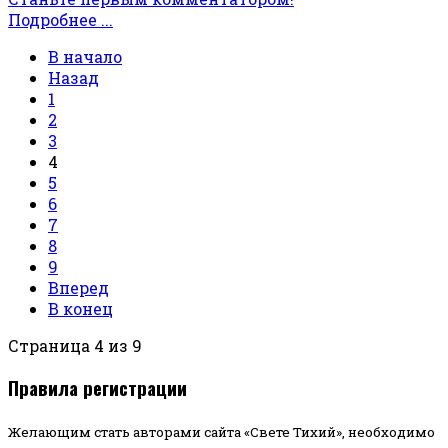
Подробнее ...
В начало
Назад
1
2
3
4
5
6
7
8
9
Вперед
В конец
Страница 4 из 9
Правила регистрации
Желающим стать авторами сайта «Свете Тихий», необходимо