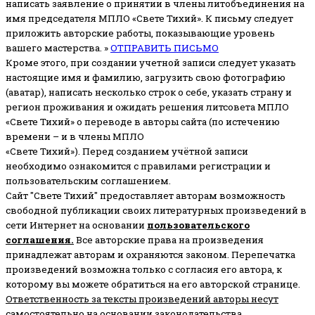
написать заявление о принятии в члены литобъединения на
имя председателя МПЛО «Свете Тихий».
К письму следует
приложить авторские работы, показывающие уровень
вашего мастерства. »
ОТПРАВИТЬ ПИСЬМО
Кроме этого, при создании учетной записи следует указать
настоящие имя и фамилию, загрузить свою фотографию
(аватар), написать несколько строк о себе, указать страну и
регион проживания и ожидать решения литсовета МПЛО
«Свете Тихий» о переводе в авторы сайта (по истечению
времени – и в члены МПЛО
«Свете Тихий»). Перед созданием учётной записи
необходимо ознакомится с правилами регистрации и
пользовательским соглашением.
Сайт "Свете Тихий" предоставляет авторам возможность
свободной публикации своих литературных произведений в
сети Интернет на основании
пользовательского
соглашени
я
.
Все авторские права на произведения
принадлежат авторам и охраняются законом.
Перепечатка
произведений возможна только с согласия его автора, к
которому вы можете обратиться на его авторской странице.
Ответственность за тексты произведений авторы несут
самостоятельно
на основании законодательства.