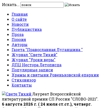
Искать...
Главная
О сайте
Новости
Публицистика
Проза
Поэзия
Авторы
Газета "Православная Луганщина "
Журнал "Свете Тихий"
Журнал "Уроки веры"
ДПЦ Нестора Летописца
Популярные записи
Храмы и святыни Ровеньковской епархии
Стиховизор
Контакты
Лауреат Всероссийской
литературной премии СП России "СЛОВО-2021".
6 августа 2026 г. ( 24 июля ст.ст.), четверг.