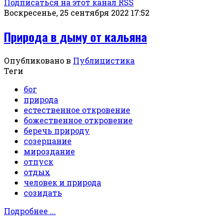
Подписаться на этот канал RSS
Воскресенье, 25 сентября 2022 17:52
Природа в дыму от кальяна
Опубликовано в
Публицистика
Теги
бог
природа
естественное откровение
божественное откровение
беречь природу
созерцание
мироздание
отпуск
отдых
человек и природа
созидать
Подробнее ...