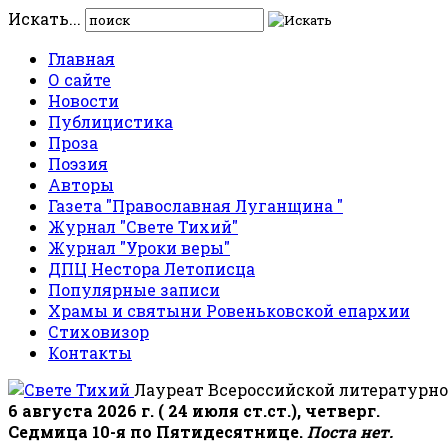
Искать...
Главная
О сайте
Новости
Публицистика
Проза
Поэзия
Авторы
Газета "Православная Луганщина "
Журнал "Свете Тихий"
Журнал "Уроки веры"
ДПЦ Нестора Летописца
Популярные записи
Храмы и святыни Ровеньковской епархии
Стиховизор
Контакты
Лауреат Всероссийской литературно
6 августа 2026 г. ( 24 июля ст.ст.), четверг.
Седмица 10-я по Пятидесятнице.
Поста нет.