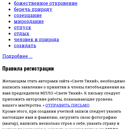
божественное откровение
беречь природу
созерцание
мироздание
отпуск
отдых
человек и природа
созидать
Подробнее ...
Правила регистрации
Желающим стать авторами сайта «Свете Тихий», необходимо
написать заявление о принятии в члены литобъединения на
имя председателя МПЛО «Свете Тихий».
К письму следует
приложить авторские работы, показывающие уровень
вашего мастерства. »
ОТПРАВИТЬ ПИСЬМО
Кроме этого, при создании учетной записи следует указать
настоящие имя и фамилию, загрузить свою фотографию
(аватар), написать несколько строк о себе, указать страну и