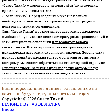
регион проживания и ожидать решения литсовета МПЛО
«Свете Тихий» о переводе в авторы сайта (по истечению
времени – и в члены МПЛО
«Свете Тихий»). Перед созданием учётной записи
необходимо ознакомится с правилами регистрации и
пользовательским соглашением.
Сайт "Свете Тихий" предоставляет авторам возможность
свободной публикации своих литературных произведений в
сети Интернет на основании
пользовательского
соглашени
я
.
Все авторские права на произведения
принадлежат авторам и охраняются законом.
Перепечатка
произведений возможна только с согласия его автора, к
которому вы можете обратиться на его авторской странице.
Ответственность за тексты произведений авторы несут
самостоятельно
на основании законодательства.
------------------------------------------------------------------------
--------------------
Ваши персональные данные, оставленные на
сайте, не будут переданы третьим лицам.
Copyright © 2026 Свете Тихий
DESIGNED BY: AS DESIGNING
Вверх