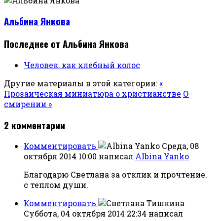
Альбина Янкова
Последнее от Альбина Янкова
Человек, как хлебный колос
Другие материалы в этой категории:
«
Прозаическая миниатюра о христианстве
О
смирении »
2
комментарии
Комментировать
Среда, 08
октября 2014 10:00
написал
Albina Yanko
Благодарю Светлана за отклик и прочтение.
с теплом души.
Комментировать
Суббота, 04 октября 2014 22:34
написал