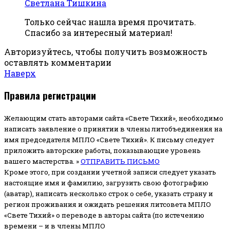
Светлана Тишкина
Только сейчас нашла время прочитать.
Спасибо за интересный материал!
Авторизуйтесь, чтобы получить возможность
оставлять комментарии
Наверх
Правила регистрации
Желающим стать авторами сайта «Свете Тихий», необходимо
написать заявление о принятии в члены литобъединения на
имя председателя МПЛО «Свете Тихий».
К письму следует
приложить авторские работы, показывающие уровень
вашего мастерства. »
ОТПРАВИТЬ ПИСЬМО
Кроме этого, при создании учетной записи следует указать
настоящие имя и фамилию, загрузить свою фотографию
(аватар), написать несколько строк о себе, указать страну и
регион проживания и ожидать решения литсовета МПЛО
«Свете Тихий» о переводе в авторы сайта (по истечению
времени – и в члены МПЛО