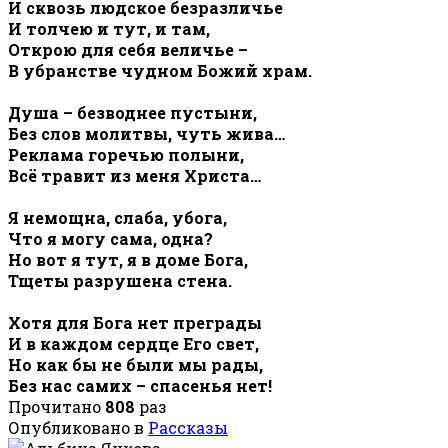
И сквозь людское безразличье
И толчею и тут, и там,
Открою для себя величье –
В убранстве чудном Божий храм.
Душа – безводнее пустыни,
Без слов молитвы, чуть жива…
Реклама горечью полыни,
Всё травит из меня Христа…
Я немощна, слаба, убога,
Что я могу сама, одна?
Но вот я тут, я в доме Бога,
Тщеты разрушена стена.
Хотя для Бога нет преграды
И в каждом сердце Его свет,
Но как бы не были мы рады,
Без нас самих – спасенья нет!
Прочитано
808
раз
Опубликовано в
Рассказы