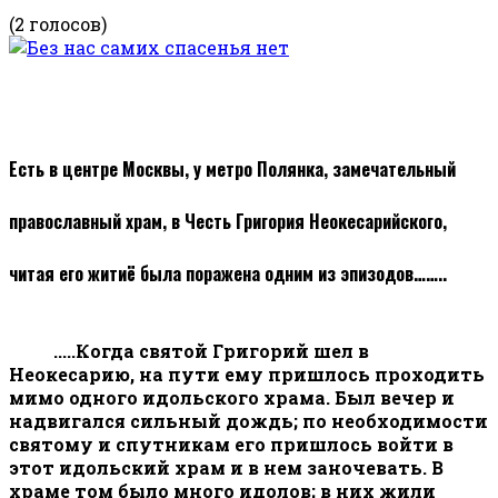
(2 голосов)
Есть в центре Москвы, у метро Полянка, замечательный
православный храм, в Честь Григория Неокесарийского,
читая его житиё была поражена одним из эпизодов……..
.....Когда святой Григорий шел в
Неокесарию, на пути ему пришлось проходить
мимо одного идольского храма. Был вечер и
надвигался сильный дождь; по необходимости
святому и спутникам его пришлось войти в
этот идольский храм и в нем заночевать. В
храме том было много идолов; в них жили