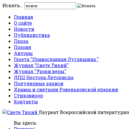
Искать...
Главная
О сайте
Новости
Публицистика
Проза
Поэзия
Авторы
Газета "Православная Луганщина "
Журнал "Свете Тихий"
Журнал "Уроки веры"
ДПЦ Нестора Летописца
Популярные записи
Храмы и святыни Ровеньковской епархии
Стиховизор
Контакты
Лауреат Всероссийской литературно
Вы здесь:
Главная
/