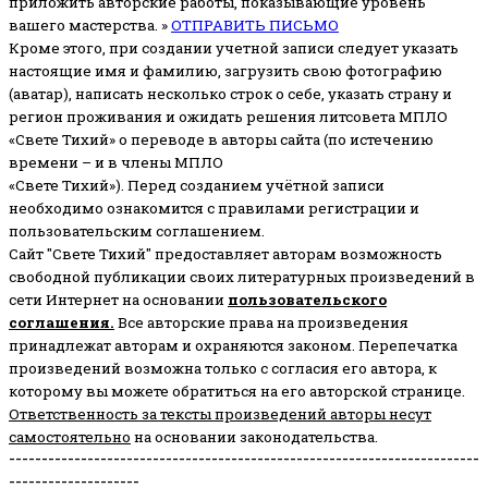
приложить авторские работы, показывающие уровень
вашего мастерства. »
ОТПРАВИТЬ ПИСЬМО
Кроме этого, при создании учетной записи следует указать
настоящие имя и фамилию, загрузить свою фотографию
(аватар), написать несколько строк о себе, указать страну и
регион проживания и ожидать решения литсовета МПЛО
«Свете Тихий» о переводе в авторы сайта (по истечению
времени – и в члены МПЛО
«Свете Тихий»). Перед созданием учётной записи
необходимо ознакомится с правилами регистрации и
пользовательским соглашением.
Сайт "Свете Тихий" предоставляет авторам возможность
свободной публикации своих литературных произведений в
сети Интернет на основании
пользовательского
соглашени
я
.
Все авторские права на произведения
принадлежат авторам и охраняются законом.
Перепечатка
произведений возможна только с согласия его автора, к
которому вы можете обратиться на его авторской странице.
Ответственность за тексты произведений авторы несут
самостоятельно
на основании законодательства.
------------------------------------------------------------------------
--------------------