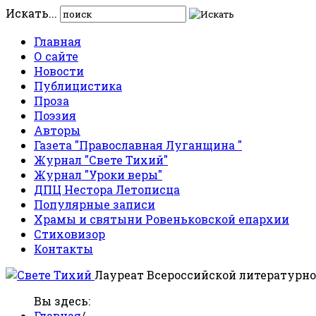
Искать...
Главная
О сайте
Новости
Публицистика
Проза
Поэзия
Авторы
Газета "Православная Луганщина "
Журнал "Свете Тихий"
Журнал "Уроки веры"
ДПЦ Нестора Летописца
Популярные записи
Храмы и святыни Ровеньковской епархии
Стиховизор
Контакты
Лауреат Всероссийской литературно
Вы здесь:
Главная
/