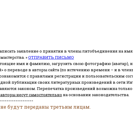
аписать заявление о принятии в члены литобъединения на имя
мастерства. »
ОТПРАВИТЬ ПИСЬМО
стоящие имя и фамилию, загрузить свою фотографию (аватар), на
» о переводе в авторы сайта (по истечению времени – и в чл
 ознакомится с правилами регистрации и пользовательским со
одной публикации своих литературных произведений в сети Ин
раняются законом.
Перепечатка произведений возможна только с 
 авторы несут самостоятельно
на основании законодательства.
-------------------
 не будут переданы третьим лицам.