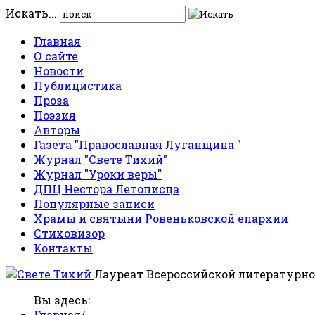
Искать...
Главная
О сайте
Новости
Публицистика
Проза
Поэзия
Авторы
Газета "Православная Луганщина "
Журнал "Свете Тихий"
Журнал "Уроки веры"
ДПЦ Нестора Летописца
Популярные записи
Храмы и святыни Ровеньковской епархии
Стиховизор
Контакты
Лауреат Всероссийской литературно
Вы здесь:
Главная
/