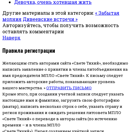
Девочка, очень хотевшая жить
Другие материалы в этой категории:
« Забытая
молния
Дивеевские встречи »
Авторизуйтесь, чтобы получить возможность
оставлять комментарии
Наверх
Правила регистрации
Желающим стать авторами сайта «Свете Тихий», необходимо
написать заявление о принятии в члены литобъединения на
имя председателя МПЛО «Свете Тихий».
К письму следует
приложить авторские работы, показывающие уровень
вашего мастерства. »
ОТПРАВИТЬ ПИСЬМО
Кроме этого, при создании учетной записи следует указать
настоящие имя и фамилию, загрузить свою фотографию
(аватар), написать несколько строк о себе, указать страну и
регион проживания и ожидать решения литсовета МПЛО
«Свете Тихий» о переводе в авторы сайта (по истечению
времени – и в члены МПЛО
«Свете Тихий»). Перед созданием учётной записи