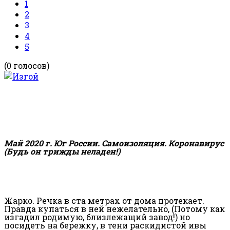
1
2
3
4
5
(0 голосов)
Май 2020 г. Юг России. Самоизоляция. Коронавирус
(Будь он трижды неладен!)
Жарко. Речка в ста метрах от дома протекает.
Правда купаться в ней нежелательно, (Потому как
изгадил родимую, близлежащий завод!) но
посидеть на бережку, в тени раскидистой ивы