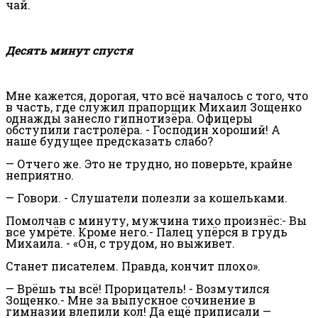
чай.
Десять минут спустя
Мне кажется, дорогая, что всё началось с того, что
в часть, где служил прапорщик Михаил Зощенко
однажды занесло гипнотизёра. Офицеры
обступили гастролёра. - Господин хороший! А
наше будущее предсказать слабо?
— Отчего же. Это не трудно, но поверьте, крайне
неприятно.
— Говори. - Слушатели полезли за кошельками.
Помолчав с минуту, мужчина тихо произнёс:- Вы
все умрёте. Кроме него.- Палец упёрся в грудь
Михаила. - «Он, с трудом, но выживет.
Станет писателем. Правда, кончит плохо».
— Врёшь ты всё! Прорицатель! - Возмутился
Зощенко.- Мне за выпускное сочинение в
гимназии влепили кол! Да ещё приписали —