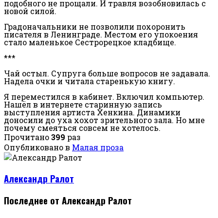
подобного не прощали. И травля возобновилась с
новой силой.
Градоначальники не позволили похоронить
писателя в Ленинграде. Местом его упокоения
стало маленькое Сестрорецкое кладбище.
***
Чай остыл. Супруга больше вопросов не задавала.
Надела очки и читала старенькую книгу.
Я переместился в кабинет. Включил компьютер.
Нашёл в интернете старинную запись
выступления артиста Хенкина. Динамики
доносили до уха хохот зрительного зала. Но мне
почему смеяться совсем не хотелось.
Прочитано
399
раз
Опубликовано в
Малая проза
Александр Ралот
Последнее от Александр Ралот