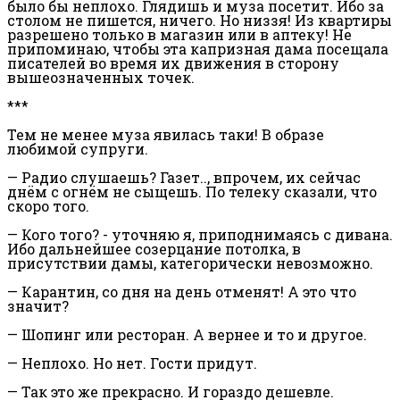
было бы неплохо. Глядишь и муза посетит. Ибо за
столом не пишется, ничего. Но низзя! Из квартиры
разрешено только в магазин или в аптеку! Не
припоминаю, чтобы эта капризная дама посещала
писателей во время их движения в сторону
вышеозначенных точек.
***
Тем не менее муза явилась таки! В образе
любимой супруги.
— Радио слушаешь? Газет.., впрочем, их сейчас
днём с огнём не сыщешь. По телеку сказали, что
скоро того.
— Кого того? - уточняю я, приподнимаясь с дивана.
Ибо дальнейшее созерцание потолка, в
присутствии дамы, категорически невозможно.
— Карантин, со дня на день отменят! А это что
значит?
— Шопинг или ресторан. А вернее и то и другое.
— Неплохо. Но нет. Гости придут.
— Так это же прекрасно. И гораздо дешевле.