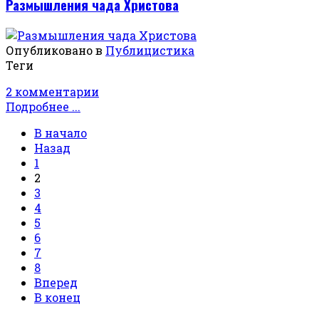
Размышления чада Христова
Опубликовано в
Публицистика
Теги
2 комментарии
Подробнее ...
В начало
Назад
1
2
3
4
5
6
7
8
Вперед
В конец