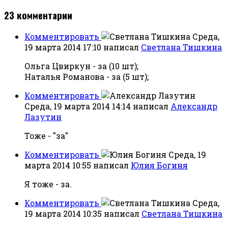
23
комментарии
Комментировать
Среда,
19 марта 2014 17:10
написал
Светлана Тишкина
Ольга Цвиркун - за (10 шт);
Наталья Романова - за (5 шт);
Комментировать
Среда, 19 марта 2014 14:14
написал
Александр
Лазутин
Тоже - "за"
Комментировать
Среда, 19
марта 2014 10:55
написал
Юлия Богиня
Я тоже - за.
Комментировать
Среда,
19 марта 2014 10:35
написал
Светлана Тишкина