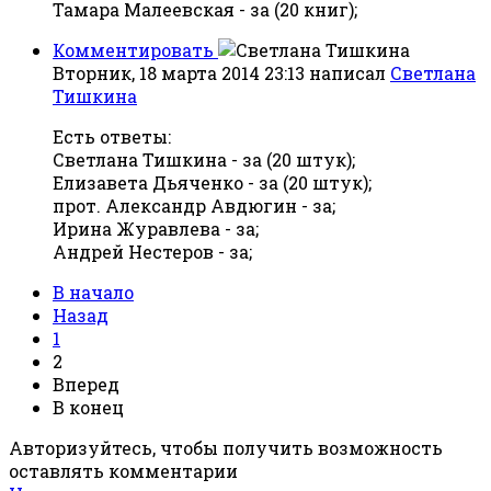
Тамара Малеевская - за (20 книг);
Комментировать
Вторник, 18 марта 2014 23:13
написал
Светлана
Тишкина
Есть ответы:
Светлана Тишкина - за (20 штук);
Елизавета Дьяченко - за (20 штук);
прот. Александр Авдюгин - за;
Ирина Журавлева - за;
Андрей Нестеров - за;
В начало
Назад
1
2
Вперед
В конец
Авторизуйтесь, чтобы получить возможность
оставлять комментарии