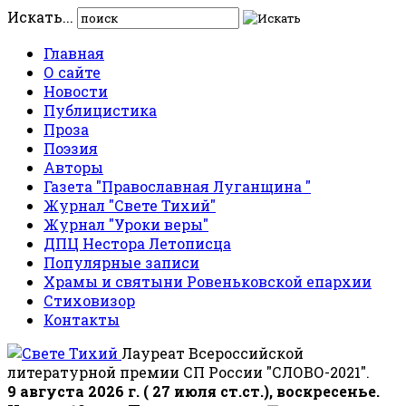
Искать...
Главная
О сайте
Новости
Публицистика
Проза
Поэзия
Авторы
Газета "Православная Луганщина "
Журнал "Свете Тихий"
Журнал "Уроки веры"
ДПЦ Нестора Летописца
Популярные записи
Храмы и святыни Ровеньковской епархии
Стиховизор
Контакты
Лауреат Всероссийской
литературной премии СП России "СЛОВО-2021".
9 августа 2026 г. ( 27 июля ст.ст.), воскресенье.