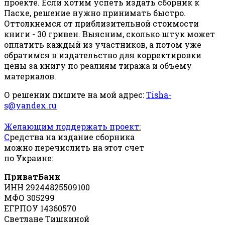
проекте. Если хотим успеть издать сборник к
Пасхе, решение нужно принимать быстро.
Оттолкнемся от приблизительной стоимости
книги - 30 гривен. Выясним, сколько штук может
оплатить каждый из участников, а потом уже
обратимся в издательство для корректировки
цены за книгу по реалиям тиража и объему
материалов.
О решении пишите на мой адрес:
Tisha-
s@yandex.ru
Желающим поддержать проект:
С
редства на издание сборника
можно перечислить на этот счет
по Украине:
ПриватБанк
ИНН 29244825509100
МФО 305299
ЕГРПОУ 14360570
Светлане Тишкиной