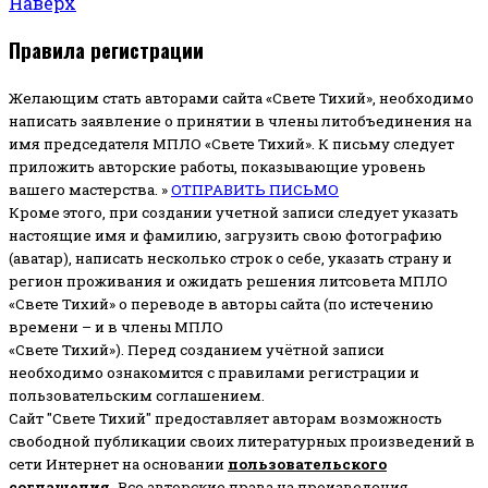
Наверх
Правила регистрации
Желающим стать авторами сайта «Свете Тихий», необходимо
написать заявление о принятии в члены литобъединения на
имя председателя МПЛО «Свете Тихий».
К письму следует
приложить авторские работы, показывающие уровень
вашего мастерства. »
ОТПРАВИТЬ ПИСЬМО
Кроме этого, при создании учетной записи следует указать
настоящие имя и фамилию, загрузить свою фотографию
(аватар), написать несколько строк о себе, указать страну и
регион проживания и ожидать решения литсовета МПЛО
«Свете Тихий» о переводе в авторы сайта (по истечению
времени – и в члены МПЛО
«Свете Тихий»). Перед созданием учётной записи
необходимо ознакомится с правилами регистрации и
пользовательским соглашением.
Сайт "Свете Тихий" предоставляет авторам возможность
свободной публикации своих литературных произведений в
сети Интернет на основании
пользовательского
соглашени
я
.
Все авторские права на произведения