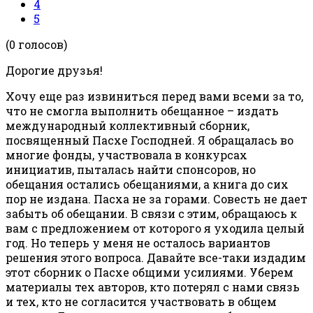
4
5
(0 голосов)
Дорогие друзья!
Хочу еще раз извиниться перед вами всеми за то,
что не смогла выполнить обещанное – издать
международный коллективный сборник,
посвященный Пасхе Господней. Я обращалась во
многие фонды, участвовала в конкурсах
инициатив, пыталась найти спонсоров, но
обещания остались обещаниями, а книга до сих
пор не издана. Пасха не за горами. Совесть не дает
забыть об обещании. В связи с этим, обращаюсь к
вам с предложением от которого я уходила целый
год. Но теперь у меня не осталось вариантов
решения этого вопроса. Давайте все-таки издадим
этот сборник о Пасхе общими усилиями. Уберем
материалы тех авторов, кто потерял с нами связь
и тех, кто не согласится участвовать в общем