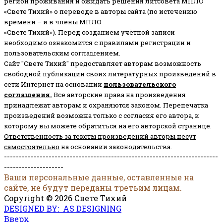
регион проживания и ожидать решения литсовета МПЛО
«Свете Тихий» о переводе в авторы сайта (по истечению
времени – и в члены МПЛО
«Свете Тихий»). Перед созданием учётной записи
необходимо ознакомится с правилами регистрации и
пользовательским соглашением.
Сайт "Свете Тихий" предоставляет авторам возможность
свободной публикации своих литературных произведений в
сети Интернет на основании
пользовательского
соглашени
я
.
Все авторские права на произведения
принадлежат авторам и охраняются законом.
Перепечатка
произведений возможна только с согласия его автора, к
которому вы можете обратиться на его авторской странице.
Ответственность за тексты произведений авторы несут
самостоятельно
на основании законодательства.
------------------------------------------------------------------------
--------------------
Ваши персональные данные, оставленные на
сайте, не будут переданы третьим лицам.
Copyright © 2026 Свете Тихий
DESIGNED BY: AS DESIGNING
Вверх