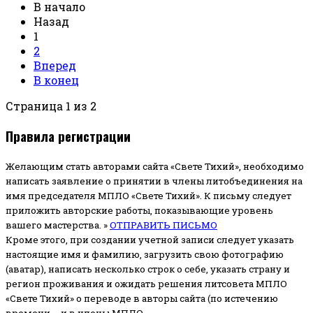
В начало
Назад
1
2
Вперед
В конец
Страница 1 из 2
Правила регистрации
Желающим стать авторами сайта «Свете Тихий», необходимо
написать заявление о принятии в члены литобъединения на
имя председателя МПЛО «Свете Тихий».
К письму следует
приложить авторские работы, показывающие уровень
вашего мастерства. »
ОТПРАВИТЬ ПИСЬМО
Кроме этого, при создании учетной записи следует указать
настоящие имя и фамилию, загрузить свою фотографию
(аватар), написать несколько строк о себе, указать страну и
регион проживания и ожидать решения литсовета МПЛО
«Свете Тихий» о переводе в авторы сайта (по истечению