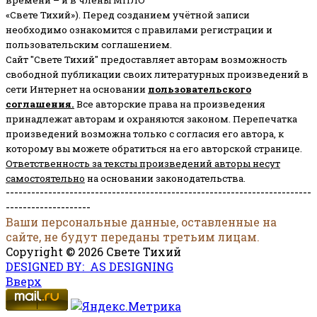
времени – и в члены МПЛО
«Свете Тихий»). Перед созданием учётной записи
необходимо ознакомится с правилами регистрации и
пользовательским соглашением.
Сайт "Свете Тихий" предоставляет авторам возможность
свободной публикации своих литературных произведений в
сети Интернет на основании
пользовательского
соглашени
я
.
Все авторские права на произведения
принадлежат авторам и охраняются законом.
Перепечатка
произведений возможна только с согласия его автора, к
которому вы можете обратиться на его авторской странице.
Ответственность за тексты произведений авторы несут
самостоятельно
на основании законодательства.
------------------------------------------------------------------------
--------------------
Ваши персональные данные, оставленные на
сайте, не будут переданы третьим лицам.
Copyright © 2026 Свете Тихий
DESIGNED BY: AS DESIGNING
Вверх