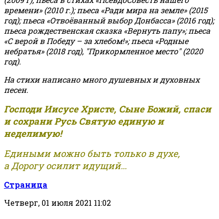
времени» (2010 г.); пьеса «Ради мира на земле» (2015
год); пьеса «Отвоёванный выбор Донбасса» (2016 год);
пьеса рождественская сказка «Вернуть папу»; пьеса
«С верой в Победу – за хлебом!»
;
пьеса «Родные
небратья» (2018 год), "Прикормленное место" (2020
год).
На стихи написано много душевных и духовных
песен.
Господи Иисусе Христе, Сыне Божий, спаси
и сохрани Русь Святую единую и
неделимую!
Едиными можно быть только в духе,
а Дорогу осилит идущий...
Страница
Четверг, 01 июля 2021 11:02