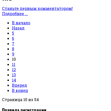
Станьте первым комментатором!
Подробнее ...
В начало
Назад
5
6
7
8
9
10
11
12
13
14
Вперед
В конец
Страница 10 из 54
Правила регистрации