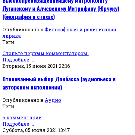
Высокопреосвященнейшему митрополиту
Луганскому и Алчевскому Митрофану (Юрчуку)
(биография в стихах)
Опубликовано в
Философская и религиозная
лирика
Теги
Станьте первым комментатором!
Подробнее ...
Вторник, 15 июня 2021 22:16
Отвоеванный выбор Донбасса (аудиопьеса в
авторском исполнении)
Опубликовано в
Аудио
Теги
6 комментарии
Подробнее ...
Суббота, 05 июня 2021 13:47