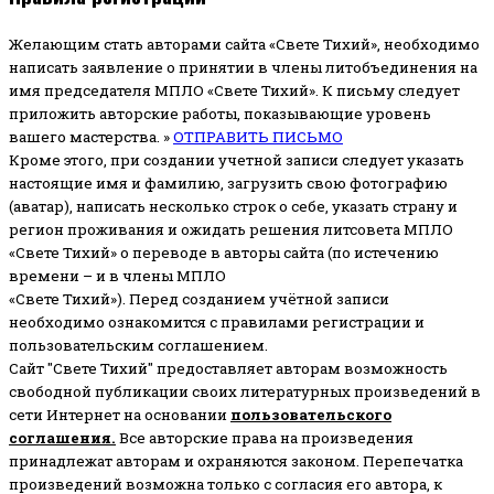
Желающим стать авторами сайта «Свете Тихий», необходимо
написать заявление о принятии в члены литобъединения на
имя председателя МПЛО «Свете Тихий».
К письму следует
приложить авторские работы, показывающие уровень
вашего мастерства. »
ОТПРАВИТЬ ПИСЬМО
Кроме этого, при создании учетной записи следует указать
настоящие имя и фамилию, загрузить свою фотографию
(аватар), написать несколько строк о себе, указать страну и
регион проживания и ожидать решения литсовета МПЛО
«Свете Тихий» о переводе в авторы сайта (по истечению
времени – и в члены МПЛО
«Свете Тихий»). Перед созданием учётной записи
необходимо ознакомится с правилами регистрации и
пользовательским соглашением.
Сайт "Свете Тихий" предоставляет авторам возможность
свободной публикации своих литературных произведений в
сети Интернет на основании
пользовательского
соглашени
я
.
Все авторские права на произведения
принадлежат авторам и охраняются законом.
Перепечатка
произведений возможна только с согласия его автора, к